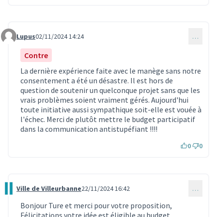
Lupus
02/11/2024 14:24
…
Commentaire 3399
Contre
La dernière expérience faite avec le manège sans notre
consentement a été un désastre. Il est hors de
question de soutenir un quelconque projet sans que les
vrais problèmes soient vraiment gérés. Aujourd'hui
toute initiative aussi sympathique soit-elle est vouée à
l'échec. Merci de plutôt mettre le budget participatif
dans la communication antistupéfiant !!!!
0
0
Ville de Villeurbanne
22/11/2024 16:42
…
Commentaire 3625
Bonjour Ture et merci pour votre proposition,
Félicitations votre idée est éligible au budget