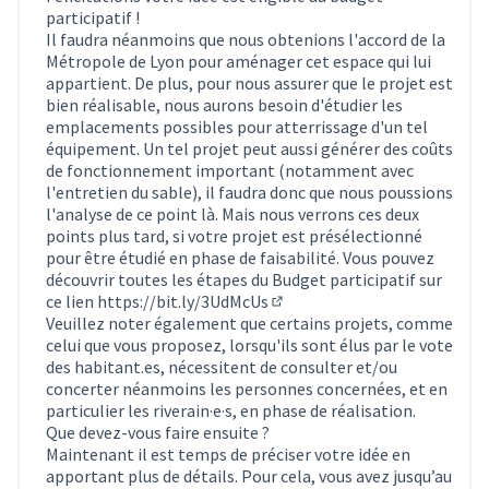
participatif !
Il faudra néanmoins que nous obtenions l'accord de la
Métropole de Lyon pour aménager cet espace qui lui
appartient. De plus, pour nous assurer que le projet est
bien réalisable, nous aurons besoin d'étudier les
emplacements possibles pour atterrissage d'un tel
équipement. Un tel projet peut aussi générer des coûts
de fonctionnement important (notamment avec
l'entretien du sable), il faudra donc que nous poussions
l'analyse de ce point là. Mais nous verrons ces deux
points plus tard, si votre projet est présélectionné
pour être étudié en phase de faisabilité. Vous pouvez
découvrir toutes les étapes du Budget participatif sur
ce lien
https://bit.ly/3UdMcUs
(Lien externe)
Veuillez noter également que certains projets, comme
celui que vous proposez, lorsqu'ils sont élus par le vote
des habitant.es, nécessitent de consulter et/ou
concerter néanmoins les personnes concernées, et en
particulier les riverain·e·s, en phase de réalisation.
Que devez-vous faire ensuite ?
Maintenant il est temps de préciser votre idée en
apportant plus de détails. Pour cela, vous avez jusqu’au