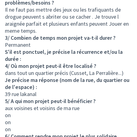
problèmes/besoins ?
Il ne faut pas mettre des jeux ou les trafiquants de
drogue peuvent s abriter ou se cacher . Je trouve l
araignée parfait et plusieurs enfants peuvent Jouer en
meme temps.
3/ Combien de temps mon projet va-t-il durer ?
Permanent
S'il est ponctuel, je précise la récurrence et/ou la
durée :
4/ Où mon projet peut-il être localisé ?
dans tout un quartier précis (Cusset, La Perralière...)
Je précise ma réponse (nom de la rue, du quartier ou
de l'espace) :
39 rue lakanal
5/ A qui mon projet peut-il bénéficier ?
aux voisines et voisins de ma rue
on
on
on
6/ Comment rendre mon projet le plus solidaire