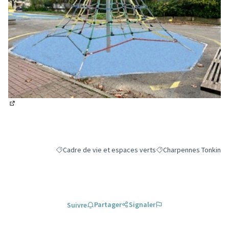
(Lien externe)
Cadre de vie et espaces verts
Charpennes Tonkin
Filtrer les résultats de la catégorie : Cadre de vie et es
Filtrer les résultats po
Partager
Signaler
Suivre