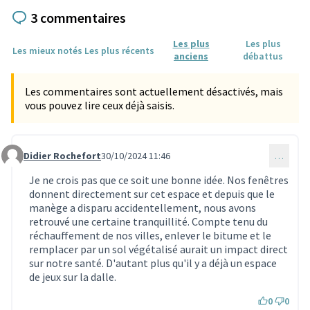
3 commentaires
Les plus
Les plus
Les mieux notés
Les plus récents
anciens
débattus
Les commentaires sont actuellement désactivés, mais
vous pouvez lire ceux déjà saisis.
Didier Rochefort
30/10/2024 11:46
…
Commentaire 3379
Je ne crois pas que ce soit une bonne idée. Nos fenêtres
donnent directement sur cet espace et depuis que le
manège a disparu accidentellement, nous avons
retrouvé une certaine tranquillité. Compte tenu du
réchauffement de nos villes, enlever le bitume et le
remplacer par un sol végétalisé aurait un impact direct
sur notre santé. D'autant plus qu'il y a déjà un espace
de jeux sur la dalle.
0
0