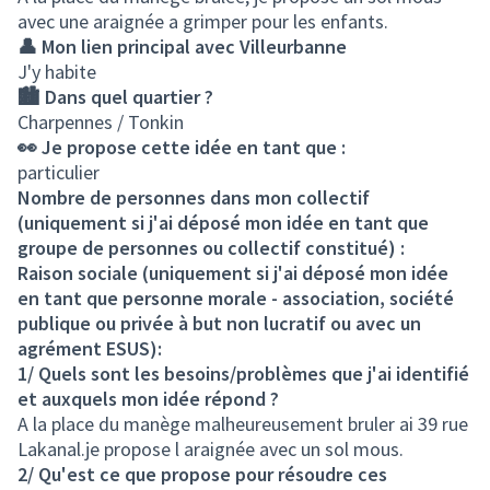
avec une araignée a grimper pour les enfants.
👤 Mon lien principal avec Villeurbanne
J'y habite
🏙️ Dans quel quartier ?
Charpennes / Tonkin
👀 Je propose cette idée en tant que :
particulier
Nombre de personnes dans mon collectif
(uniquement si j'ai déposé mon idée en tant que
groupe de personnes ou collectif constitué) :
Raison sociale (uniquement si j'ai déposé mon idée
en tant que personne morale - association, société
publique ou privée à but non lucratif ou avec un
agrément ESUS):
1/ Quels sont les besoins/problèmes que j'ai identifié
et auxquels mon idée répond ?
A la place du manège malheureusement bruler ai 39 rue
Lakanal.je propose l araignée avec un sol mous.
2/ Qu'est ce que propose pour résoudre ces