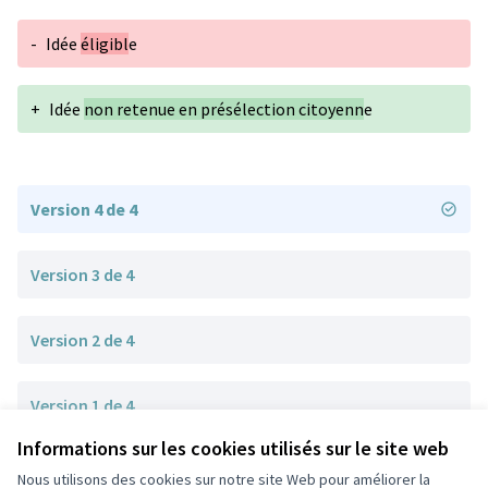
-
Idée
éligibl
e
+
Idée
non retenue en présélection citoyenn
e
Version 4 de 4
Version 3 de 4
Version 2 de 4
Version 1 de 4
Informations sur les cookies utilisés sur le site web
Nous utilisons des cookies sur notre site Web pour améliorer la
Conditions d'utilisation