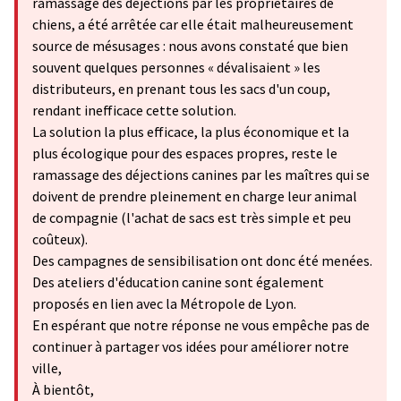
ramassage des déjections par les propriétaires de
chiens, a été arrêtée car elle était malheureusement
source de mésusages : nous avons constaté que bien
souvent quelques personnes « dévalisaient » les
distributeurs, en prenant tous les sacs d'un coup,
rendant inefficace cette solution.
La solution la plus efficace, la plus économique et la
plus écologique pour des espaces propres, reste le
ramassage des déjections canines par les maîtres qui se
doivent de prendre pleinement en charge leur animal
de compagnie (l'achat de sacs est très simple et peu
coûteux).
Des campagnes de sensibilisation ont donc été menées.
Des ateliers d'éducation canine sont également
proposés en lien avec la Métropole de Lyon.
En espérant que notre réponse ne vous empêche pas de
continuer à partager vos idées pour améliorer notre
ville,
À bientôt,