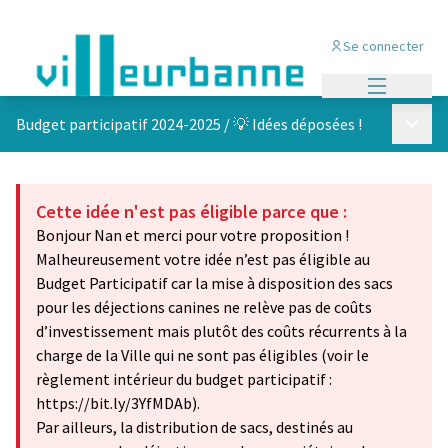
Se connecter
Menu princi
Menu p
Budget participatif 2024-2025
/
💡 Idées déposées !
Cette idée n'est pas éligible parce que :
Bonjour Nan et merci pour votre proposition !
Malheureusement votre idée n’est pas éligible au
Budget Participatif car la mise à disposition des sacs
pour les déjections canines ne relève pas de coûts
d’investissement mais plutôt des coûts récurrents à la
charge de la Ville qui ne sont pas éligibles (voir le
règlement intérieur du budget participatif :
https://bit.ly/3YfMDAb).
Par ailleurs, la distribution de sacs, destinés au