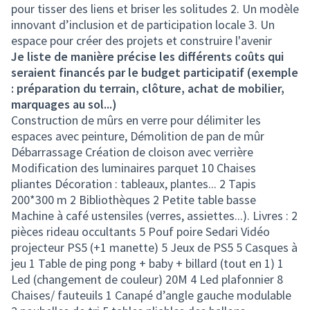
pour tisser des liens et briser les solitudes 2. Un modèle
innovant d’inclusion et de participation locale 3. Un
espace pour créer des projets et construire l'avenir
Je liste de manière précise les différents coûts qui
seraient financés par le budget participatif (exemple
: préparation du terrain, clôture, achat de mobilier,
marquages au sol...)
Construction de mûrs en verre pour délimiter les
espaces avec peinture, Démolition de pan de mûr
Débarrassage Création de cloison avec verrière
Modification des luminaires parquet 10 Chaises
pliantes Décoration : tableaux, plantes... 2 Tapis
200*300 m 2 Bibliothèques 2 Petite table basse
Machine à café ustensiles (verres, assiettes...). Livres : 2
pièces rideau occultants 5 Pouf poire Sedari Vidéo
projecteur PS5 (+1 manette) 5 Jeux de PS5 5 Casques à
jeu 1 Table de ping pong + baby + billard (tout en 1) 1
Led (changement de couleur) 20M 4 Led plafonnier 8
Chaises/ fauteuils 1 Canapé d’angle gauche modulable