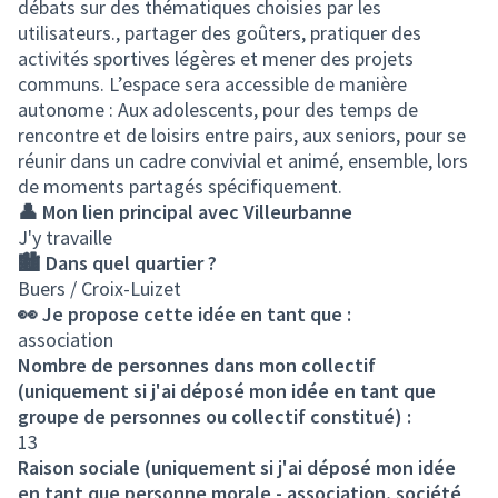
débats sur des thématiques choisies par les
utilisateurs., partager des goûters, pratiquer des
activités sportives légères et mener des projets
communs. L’espace sera accessible de manière
autonome : Aux adolescents, pour des temps de
rencontre et de loisirs entre pairs, aux seniors, pour se
réunir dans un cadre convivial et animé, ensemble, lors
de moments partagés spécifiquement.
👤 Mon lien principal avec Villeurbanne
J'y travaille
🏙️ Dans quel quartier ?
Buers / Croix-Luizet
👀 Je propose cette idée en tant que :
association
Nombre de personnes dans mon collectif
(uniquement si j'ai déposé mon idée en tant que
groupe de personnes ou collectif constitué) :
13
Raison sociale (uniquement si j'ai déposé mon idée
en tant que personne morale - association, société