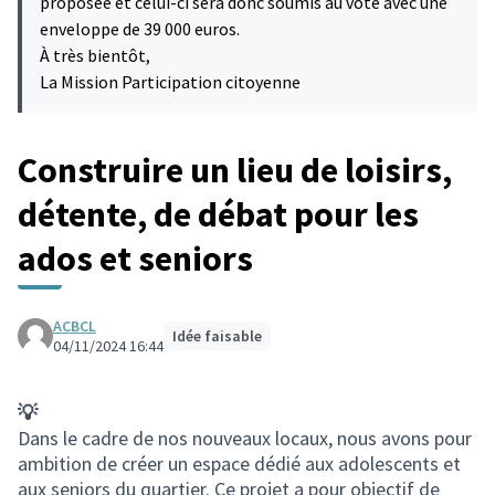
proposée et celui-ci sera donc soumis au vote avec une
enveloppe de 39 000 euros.
À très bientôt,
La Mission Participation citoyenne
Construire un lieu de loisirs,
détente, de débat pour les
ados et seniors
ACBCL
Idée faisable
04/11/2024 16:44
💡
Dans le cadre de nos nouveaux locaux, nous avons pour
ambition de créer un espace dédié aux adolescents et
aux seniors du quartier. Ce projet a pour objectif de