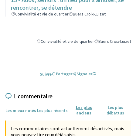
rencontrer, se détendre
Convivialité et vie de quartier
Buers Croix-Luizet
Convivialité et vie de quartier
Buers Croix-Luizet
Filtrer les résultats de la catégorie : Convivialité et vie
Filtrer les résultats po
Partager
Signaler
Suivre
1 commentaire
Les plus
Les plus
Les mieux notés
Les plus récents
anciens
débattus
Les commentaires sont actuellement désactivés, mais
vous pouvez lire ceux déjà saisis.