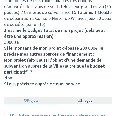
2 poubelles de tri 5 tables pliables des ballons
d'activités des tapis de sol 1 Téléviseur grand écran (75
pouces) 2 Caméras de surveillance 15 Tatamis 1 Meuble
de séparation 1 Console Nintendo Wii avec jeux 20 Jeux
de société (par unité)
J'estime le budget total de mon projet (cela peut
être une approximation) :
39000 €
Si le montant de mon projet dépasse 200 000€, je
précise mes autres sources de financement :
Mon projet fait-il aussi l'objet d'une demande de
subvention auprès de la Ville (autre que le budget
participatif) ?
Non
Si oui, précisez auprès de quel service :
Projets
Images
15 - Ados, seniors : un lieu pour s’amuser, se