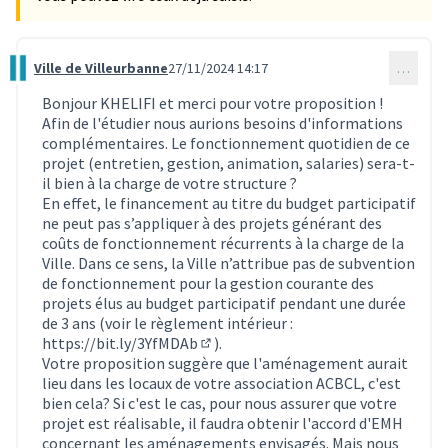
Ville de Villeurbanne
27/11/2024 14:17
…
Commentaire 3720
Bonjour KHELIFI et merci pour votre proposition !
Afin de l'étudier nous aurions besoins d'informations
complémentaires. Le fonctionnement quotidien de ce
projet (entretien, gestion, animation, salaries) sera-t-
il bien à la charge de votre structure ?
En effet, le financement au titre du budget participatif
ne peut pas s’appliquer à des projets générant des
coûts de fonctionnement récurrents à la charge de la
Ville. Dans ce sens, la Ville n’attribue pas de subvention
de fonctionnement pour la gestion courante des
projets élus au budget participatif pendant une durée
de 3 ans (voir le règlement intérieur :
https://bit.ly/3YfMDAb
).
(Lien externe)
Votre proposition suggère que l'aménagement aurait
lieu dans les locaux de votre association ACBCL, c'est
bien cela? Si c'est le cas, pour nous assurer que votre
projet est réalisable, il faudra obtenir l'accord d'EMH
concernant les aménagements envisagés. Mais nous