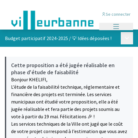
Se connecter
Menu princi
Menu p
Budget participatif 2024-2025
/
💡 Idées déposées !
Cette proposition a été jugée réalisable en
phase d'étude de faisabilité
Bonjour KHELIFI,
L’étude de la faisabilité technique, réglementaire et
financière des projets est terminée. Les services
municipaux ont étudié votre proposition, elle a été
jugée réalisable et fera partie des projets soumis au
vote à partir du 19 mai. Félicitations 🎉 !
Les services techniques de la Ville ont jugé que le coût
de votre projet correspond à l’estimation que vous avez