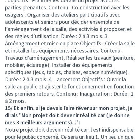
: objectifs : Planifier les détails du projet avec les
parties prenantes. Contenu : Co-construction avec les
usagers : Organiser des ateliers participatifs avec
adolescents et seniors pour décider ensemble de
l’aménagement de la salle, des activités à proposer, et
des règles d’utilisation. Durée : 2 à 3 mois. 3.
Aménagement et mise en place Objectifs : Créer la salle
et installer les équipements nécessaires. Contenu :
Travaux d’aménagement, Réaliser les travaux (peinture,
mobilier, éclairage). Installer des équipements
spécifiques (jeux, tables, chaises, espace numérique).
Durée : 2 à 3 mois. 4. Lancement Objectifs : Ouvrir la
salle au public et ajuster le fonctionnement en fonction
des premiers retours. Contenu : Inauguration : Durée : 1
à 2 mois.
15/ Et enfin, si je devais faire rêver sur mon projet, je
dirais "Mon projet doit devenir réalité car (je donne
mes 3 meilleurs arguments)..." :
Notre projet doit devenir réalité car il est indispensable
pour le public concerné. Ce sera un lieu 1. Un lieu unique