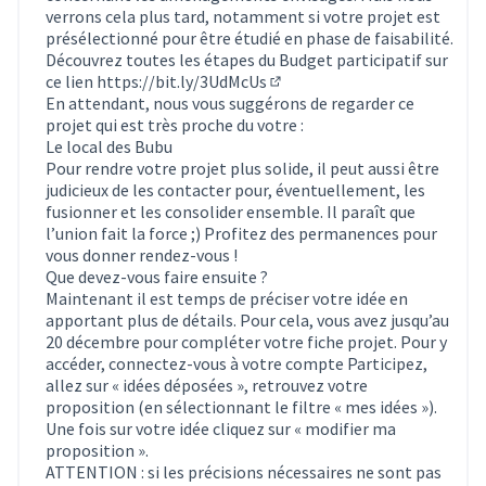
verrons cela plus tard, notamment si votre projet est
présélectionné pour être étudié en phase de faisabilité.
Découvrez toutes les étapes du Budget participatif sur
ce lien
https://bit.ly/3UdMcUs
(Lien externe)
En attendant, nous vous suggérons de regarder ce
projet qui est très proche du votre :
Le local des Bubu
Pour rendre votre projet plus solide, il peut aussi être
judicieux de les contacter pour, éventuellement, les
fusionner et les consolider ensemble. Il paraît que
l’union fait la force ;) Profitez des permanences pour
vous donner rendez-vous !
Que devez-vous faire ensuite ?
Maintenant il est temps de préciser votre idée en
apportant plus de détails. Pour cela, vous avez jusqu’au
20 décembre pour compléter votre fiche projet. Pour y
accéder, connectez-vous à votre compte Participez,
allez sur « idées déposées », retrouvez votre
proposition (en sélectionnant le filtre « mes idées »).
Une fois sur votre idée cliquez sur « modifier ma
proposition ».
ATTENTION : si les précisions nécessaires ne sont pas