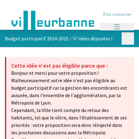
Se connecter
Menu princi
Menu p
Budget participatif 2024-2025
/
💡 Idées déposées !
Cette idée n'est pas éligible parce que :
Bonjour et merci pour votre proposition !
Malheureusement votre idée n'est pas éligible au
budget participatif car la gestion des encombrants est
assurée, dans l'ensemble de l'agglomération, par la
Métropole de Lyon.
Cependant, la Ville tient compte du retour des
habitants, tel que le vôtre, dans l’établissement de ses
priorités : votre proposition sera donc réinjecté dans
les prochaines discussions avec la Métropole.