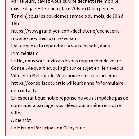
Par ailleurs, saviez-vous qu'une déchetterie mobile
existe déjà ? Elle a lieu place Wilson (Charpennes -
Tonkin) tous les deuxièmes samedis du mois, de 10h à
16h :
https://www.grandlyon.com/decheterie/decheterie-
mobile-de-villeurbanne-wilson
Est-ce que cela répondrait à votre besoin, dans
l'immédiat ?
Enfin, nous vous invitons à vous rapprocher de votre
Conseil de quartier, qui agît sur ce sujet en lien avec la
Ville et la Métropole. Vous pouvez les contacter ici
https://conseilsdequartier.villeurbanne.fr/formulaire-
de-contact/
En espérant que notre réponse ne vous empêche pas de
continuer à partager vos idées pour améliorer notre
ville,
À bientôt,
La Mission Participation Citoyenne