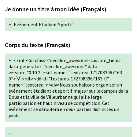
Je donne un titre à mon idée (Français)
+
Evènement Etudiant Sportif
Corps du texte (Français)
+
<xml><dl class="decidim_awesome-custom_fields"
data-generator="decidim_awesome" data-
version="0.10.2"><dt name="textarea-1727083967163-
0">💡 </dt><dd id="textarea-1727083967163-0"
name="textarea"><div>Nous souhaitons organiser un
événement étudiant et sportif majeur sur le campus de la
Doua et la ville de Villeurbanne qui allie large
participation et haut niveau de compétition. Cet
événement se déroulera en deux parties distinctes un
jeudi:
+