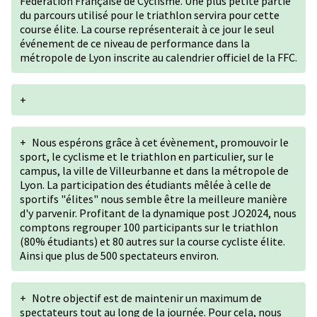
Fédération Française de Cyclisme. Une plus petite partie
du parcours utilisé pour le triathlon servira pour cette
course élite. La course représenterait à ce jour le seul
événement de ce niveau de performance dans la
métropole de Lyon inscrite au calendrier officiel de la FFC.
+
+
Nous espérons grâce à cet évènement, promouvoir le
sport, le cyclisme et le triathlon en particulier, sur le
campus, la ville de Villeurbanne et dans la métropole de
Lyon. La participation des étudiants mêlée à celle de
sportifs "élites" nous semble être la meilleure manière
d'y parvenir. Profitant de la dynamique post JO2024, nous
comptons regrouper 100 participants sur le triathlon
(80% étudiants) et 80 autres sur la course cycliste élite.
Ainsi que plus de 500 spectateurs environ.
+
Notre objectif est de maintenir un maximum de
spectateurs tout au long de la journée. Pour cela, nous