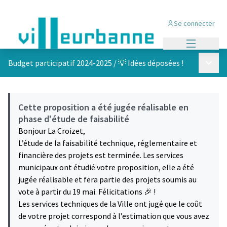
Se connecter
Menu princi
Menu p
Budget participatif 2024-2025
/
💡 Idées déposées !
Cette proposition a été jugée réalisable en
phase d'étude de faisabilité
Bonjour La Croizet,
L’étude de la faisabilité technique, réglementaire et
financière des projets est terminée. Les services
municipaux ont étudié votre proposition, elle a été
jugée réalisable et fera partie des projets soumis au
vote à partir du 19 mai. Félicitations 🎉 !
Les services techniques de la Ville ont jugé que le coût
de votre projet correspond à l’estimation que vous avez