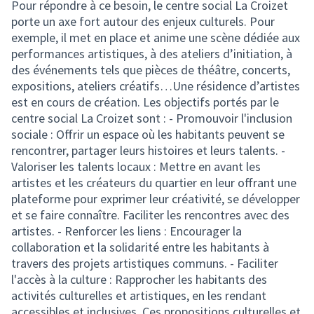
Pour répondre à ce besoin, le centre social La Croizet
porte un axe fort autour des enjeux culturels. Pour
exemple, il met en place et anime une scène dédiée aux
performances artistiques, à des ateliers d’initiation, à
des événements tels que pièces de théâtre, concerts,
expositions, ateliers créatifs…Une résidence d’artistes
est en cours de création. Les objectifs portés par le
centre social La Croizet sont : - Promouvoir l'inclusion
sociale : Offrir un espace où les habitants peuvent se
rencontrer, partager leurs histoires et leurs talents. -
Valoriser les talents locaux : Mettre en avant les
artistes et les créateurs du quartier en leur offrant une
plateforme pour exprimer leur créativité, se développer
et se faire connaître. Faciliter les rencontres avec des
artistes. - Renforcer les liens : Encourager la
collaboration et la solidarité entre les habitants à
travers des projets artistiques communs. - Faciliter
l'accès à la culture : Rapprocher les habitants des
activités culturelles et artistiques, en les rendant
accessibles et inclusives. Ces propositions culturelles et