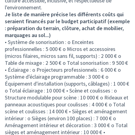
culture accessible, inclusive, et respectueuse de
l'environnement.
Je liste de manière précise les différents coûts qui
seraient financés par le budget participatif (exemple
: préparation du terrain, clôture, achat de mobilier,
marquages au sol...)
• Système de sonorisation : o Enceintes
professionnelles : 5 000 € o Micros et accessoires
(micros filaires, micros sans fil, supports) : 2 000 € o
Table de mixage : 2 500 € o Total sonorisation : 9 500 €
• Éclairage : o Projecteurs professionnels : 6 000 € o
Système d'éclairage programmable : 3 000 € o
Équipement d'installation (supports, câblages) : 1 000 €
o Total éclairage : 10 000 € • Scène et coulisses : o
Structure modulable pour scène : 10 000 € o Rideaux et
panneaux acoustiques pour coulisses : 4 000 € o Total
scène et coulisses : 14 000 € • Sièges et aménagement
intérieur : o Sièges (environ 100 places) : 7 000 € o
Aménagement intérieur et décoration : 3 000 € o Total
sièges et aménagement intérieur : 10 000 € •