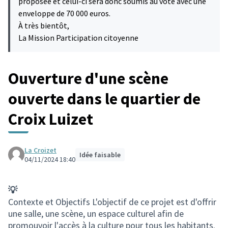
proposée et celui-ci sera donc soumis au vote avec une
enveloppe de 70 000 euros.
À très bientôt,
La Mission Participation citoyenne
Ouverture d'une scène
ouverte dans le quartier de
Croix Luizet
La Croizet
Idée faisable
04/11/2024 18:40
💡
Contexte et Objectifs L'objectif de ce projet est d'offrir
une salle, une scène, un espace culturel afin de
promouvoir l'accès à la culture pour tous les habitants.