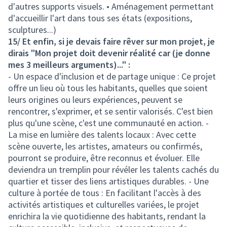
d'autres supports visuels. • Aménagement permettant
d'accueillir l'art dans tous ses états (expositions,
sculptures...)
15/ Et enfin, si je devais faire rêver sur mon projet, je
dirais "Mon projet doit devenir réalité car (je donne
mes 3 meilleurs arguments)..." :
- Un espace d'inclusion et de partage unique : Ce projet
offre un lieu où tous les habitants, quelles que soient
leurs origines ou leurs expériences, peuvent se
rencontrer, s'exprimer, et se sentir valorisés. C'est bien
plus qu'une scène, c'est une communauté en action. -
La mise en lumière des talents locaux : Avec cette
scène ouverte, les artistes, amateurs ou confirmés,
pourront se produire, être reconnus et évoluer. Elle
deviendra un tremplin pour révéler les talents cachés du
quartier et tisser des liens artistiques durables. - Une
culture à portée de tous : En facilitant l'accès à des
activités artistiques et culturelles variées, le projet
enrichira la vie quotidienne des habitants, rendant la