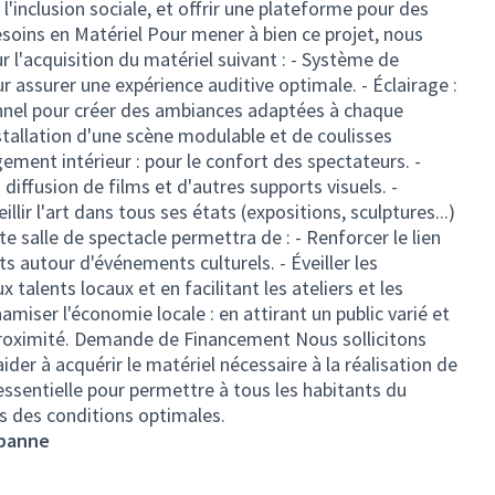
 l'inclusion sociale, et offrir une plateforme pour des
esoins en Matériel Pour mener à bien ce projet, nous
l'acquisition du matériel suivant : - Système de
r assurer une expérience auditive optimale. - Éclairage :
nnel pour créer des ambiances adaptées à chaque
nstallation d'une scène modulable et de coulisses
ement intérieur : pour le confort des spectateurs. -
diffusion de films et d'autres supports visuels. -
r l'art dans tous ses états (expositions, sculptures...)
e salle de spectacle permettra de : - Renforcer le lien
ts autour d'événements culturels. - Éveiller les
 talents locaux et en facilitant les ateliers et les
amiser l'économie locale : en attirant un public varié et
roximité. Demande de Financement Nous sollicitons
ider à acquérir le matériel nécessaire à la réalisation de
 essentielle pour permettre à tous les habitants du
ns des conditions optimales.
rbanne