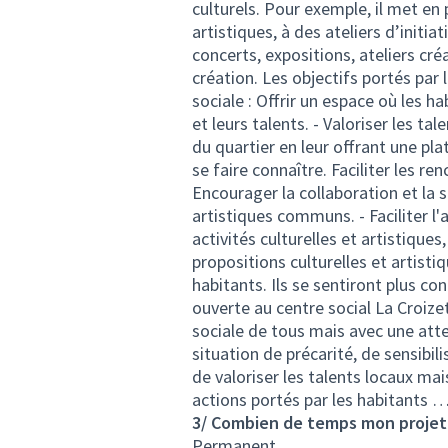
culturels. Pour exemple, il met e
artistiques, à des ateliers d’initi
concerts, expositions, ateliers cr
création. Les objectifs portés par 
sociale : Offrir un espace où les h
et leurs talents. - Valoriser les ta
du quartier en leur offrant une pl
se faire connaître. Faciliter les re
Encourager la collaboration et la s
artistiques communs. - Faciliter l'
activités culturelles et artistiques
propositions culturelles et artisti
habitants. Ils se sentiront plus co
ouverte au centre social La Croizet
sociale de tous mais avec une atte
situation de précarité, de sensibil
de valoriser les talents locaux mais
actions portés par les habitants 
3/ Combien de temps mon projet v
Permanent