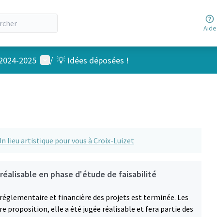
Aide
Menu utilisateur
 2024-2025
/
💡 Idées déposées !
Un lieu artistique pour vous à Croix-Luizet
réalisable en phase d'étude de faisabilité
, réglementaire et financière des projets est terminée. Les
e proposition, elle a été jugée réalisable et fera partie des