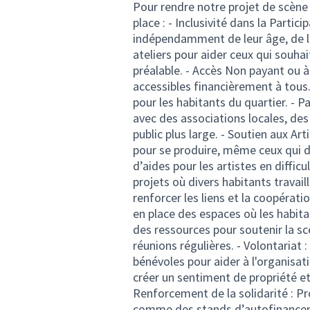
Pour rendre notre projet de scène 
place : - Inclusivité dans la Partic
indépendamment de leur âge, de l
ateliers pour aider ceux qui souhai
préalable. - Accès Non payant ou à
accessibles financièrement à tous.
pour les habitants du quartier. - 
avec des associations locales, des
public plus large. - Soutien aux Ar
pour se produire, même ceux qui
d’aides pour les artistes en diffic
projets où divers habitants travai
renforcer les liens et la coopérati
en place des espaces où les habit
des ressources pour soutenir la 
réunions régulières. - Volontariat 
bénévoles pour aider à l'organisat
créer un sentiment de propriété et
Renforcement de la solidarité : P
comme des stands d’autofinanceme