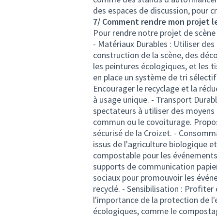
des espaces de discussion, pour cr
7/ Comment rendre mon projet le
Pour rendre notre projet de scène
- Matériaux Durables : Utiliser de
construction de la scène, des décor
les peintures écologiques, et les t
en place un système de tri sélecti
Encourager le recyclage et la réduc
à usage unique. - Transport Durable
spectateurs à utiliser des moyens 
commun ou le covoiturage. Propose
sécurisé de la Croizet. - Consomma
issus de l'agriculture biologique et 
compostable pour les événements. 
supports de communication papier.
sociaux pour promouvoir les événem
recyclé. - Sensibilisation : Profite
l'importance de la protection de l
écologiques, comme le compostage,