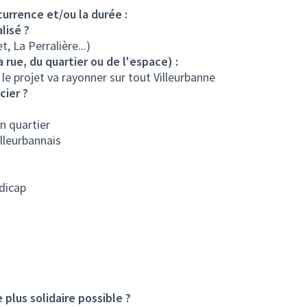
écurrence et/ou la durée :
lisé ?
, La Perralière...)
rue, du quartier ou de l'espace) :
s le projet va rayonner sur tout Villeurbanne
cier ?
n quartier
illeurbannais
dicap
plus solidaire possible ?