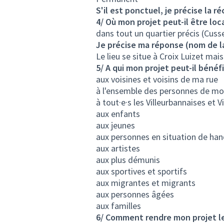
S'il est ponctuel, je précise la r
4/ Où mon projet peut-il être loca
dans tout un quartier précis (Cusset
Je précise ma réponse (nom de la 
Le lieu se situe à Croix Luizet mai
5/ A qui mon projet peut-il bénéfi
aux voisines et voisins de ma rue
à l'ensemble des personnes de mo
à tout·e·s les Villeurbannaises et V
aux enfants
aux jeunes
aux personnes en situation de han
aux artistes
aux plus démunis
aux sportives et sportifs
aux migrantes et migrants
aux personnes âgées
aux familles
6/ Comment rendre mon projet le 