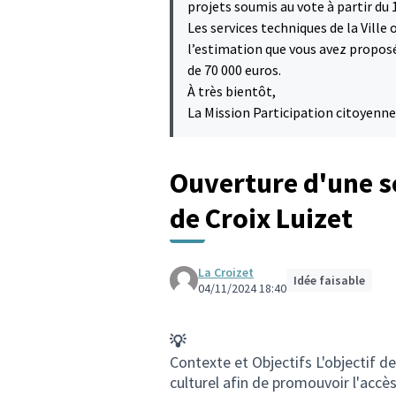
projets soumis au vote à partir du 1
Les services techniques de la Ville
l’estimation que vous avez proposé
de 70 000 euros.
À très bientôt,
La Mission Participation citoyenne
Ouverture d'une s
de Croix Luizet
La Croizet
Idée faisable
04/11/2024 18:40
💡
Contexte et Objectifs L'objectif de
culturel afin de promouvoir l'accès 