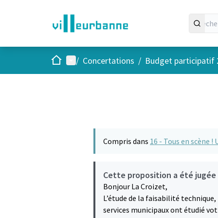
Accueil
Menu principal
/
Concertations
/
Budget participatif
Compris dans
16 - Tous en scène ! 
Cette proposition a été jugée 
Bonjour La Croizet,
L’étude de la faisabilité technique
services municipaux ont étudié votr