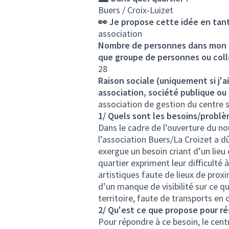
Buers / Croix-Luizet
👀 Je propose cette idée en tant
association
Nombre de personnes dans mon co
que groupe de personnes ou colle
28
Raison sociale (uniquement si j'
association, société publique ou
association de gestion du centre 
1/ Quels sont les besoins/problè
Dans le cadre de l’ouverture du nou
l’association Buers/La Croizet a dû
exergue un besoin criant d’un lieu 
quartier expriment leur difficulté à
artistiques faute de lieux de proxi
d’un manque de visibilité sur ce qu
territoire, faute de transports en
2/ Qu'est ce que propose pour r
Pour répondre à ce besoin, le cent