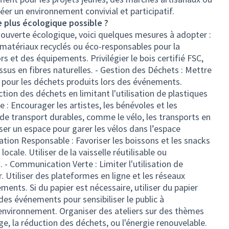
éer un environnement convivial et participatif.
 plus écologique possible ?
 ouverte écologique, voici quelques mesures à adopter :
s matériaux recyclés ou éco-responsables pour la
s et des équipements. Privilégier le bois certifié FSC,
issus en fibres naturelles. - Gestion des Déchets : Mettre
f pour les déchets produits lors des événements.
tion des déchets en limitant l'utilisation de plastiques
 : Encourager les artistes, les bénévoles et les
de transport durables, comme le vélo, les transports en
r un espace pour garer les vélos dans l’espace
tion Responsable : Favoriser les boissons et les snacks
locale. Utiliser de la vaisselle réutilisable ou
- Communication Verte : Limiter l'utilisation de
 Utiliser des plateformes en ligne et les réseaux
ents. Si du papier est nécessaire, utiliser du papier
r des événements pour sensibiliser le public à
'environnement. Organiser des ateliers sur des thèmes
 la réduction des déchets, ou l'énergie renouvelable.