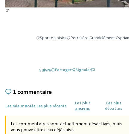
(Lien externe)
Sport et loisirs
Perralière Grandclément Cyprian
Filtrer les résultats de la catégorie : Sport et loisirs
Filtrer les résultats pour le secteur 
Partager
Signaler
Suivre
1 commentaire
Les plus
Les plus
Les mieux notés
Les plus récents
anciens
débattus
Les commentaires sont actuellement désactivés, mais
vous pouvez lire ceux déjà saisis.