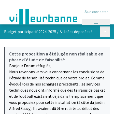
Se connecter
Menu princi
Menu p
Budget participatif 2024-2025
/
💡 Idées déposées !
Cette proposition a été jugée non réalisable en
phase d'étude de faisabilité
Bonjour Forum réfugiés,
Nous revenons vers vous concernant les conclusions de
l’étude de faisabilité technique de votre projet. Comme
évoqué lors de nos échanges précédents, les services
techniques nous ont informé que des terrains de basket
et de football existaient déjà dans l'emplacement que
vous proposiez pour cette installation (à côté du jardin
Alfred Sauvy). Ils avaient dû être retirés au début des