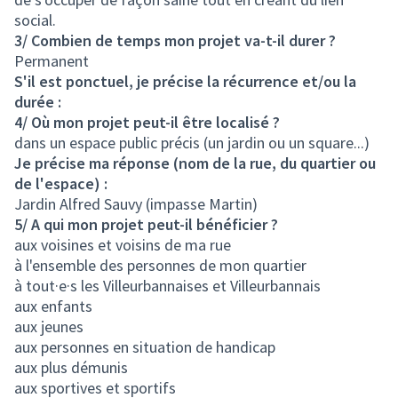
social.
3/ Combien de temps mon projet va-t-il durer ?
Permanent
S'il est ponctuel, je précise la récurrence et/ou la
durée :
4/ Où mon projet peut-il être localisé ?
dans un espace public précis (un jardin ou un square...)
Je précise ma réponse (nom de la rue, du quartier ou
de l'espace) :
Jardin Alfred Sauvy (impasse Martin)
5/ A qui mon projet peut-il bénéficier ?
aux voisines et voisins de ma rue
à l'ensemble des personnes de mon quartier
à tout·e·s les Villeurbannaises et Villeurbannais
aux enfants
aux jeunes
aux personnes en situation de handicap
aux plus démunis
aux sportives et sportifs