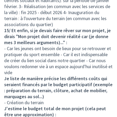
centres sociaux et habitants): sur la période de janvier
février. 3- Réalisation (en commun avec les services de
la ville) : fin 2025 - début 2026 4- Inauguration du
terrain : à l'ouverture du terrain (en commun avec les
associations du quartier)
15/ Et enfin, si je devais faire rêver sur mon projet, je
dirais "Mon projet doit devenir réalité car (je donne
mes 3 meilleurs arguments)..." :
- Car les jeunes ont besoin de lieux pour se retrouver et
pratiquer du sport ensemble - Car il est indispensable
de créer du lien social dans notre quartier - Car nous
voulons redonner vie à un espace aujourd'hui inutilisé et
vide
Je liste de manière précise les différents coûts qui
seraient financés par le budget participatif (exemple
: préparation du terrain, clôture, achat de mobilier,
marquages au sol...)
- Création du terrain
J'estime le budget total de mon projet (cela peut
être une approximation) :