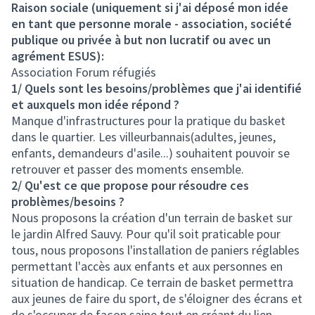
Raison sociale (uniquement si j'ai déposé mon idée
en tant que personne morale - association, société
publique ou privée à but non lucratif ou avec un
agrément ESUS):
Association Forum réfugiés
1/ Quels sont les besoins/problèmes que j'ai identifié
et auxquels mon idée répond ?
Manque d'infrastructures pour la pratique du basket
dans le quartier. Les villeurbannais(adultes, jeunes,
enfants, demandeurs d'asile...) souhaitent pouvoir se
retrouver et passer des moments ensemble.
2/ Qu'est ce que propose pour résoudre ces
problèmes/besoins ?
Nous proposons la création d'un terrain de basket sur
le jardin Alfred Sauvy. Pour qu'il soit praticable pour
tous, nous proposons l'installation de paniers réglables
permettant l'accès aux enfants et aux personnes en
situation de handicap. Ce terrain de basket permettra
aux jeunes de faire du sport, de s'éloigner des écrans et
de s'occuper de façon saine tout en créant du lien