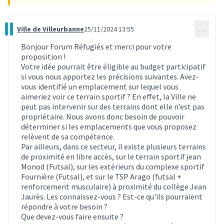
Ville de Villeurbanne
25/11/2024 13:55
…
Commentaire 3653
Bonjour Forum Réfugiés et merci pour votre
proposition !
Votre idée pourrait être éligible au budget participatif
si vous nous apportez les précisions suivantes. Avez-
vous identifié un emplacement sur lequel vous
aimeriez voir ce terrain sportif ? En effet, la Ville ne
peut pas intervenir sur des terrains dont elle n’est pas
propriétaire. Nous avons donc besoin de pouvoir
déterminer si les emplacements que vous proposez
relèvent de sa compétence.
Par ailleurs, dans ce secteur, il existe plusieurs terrains
de proximité en libre accès, sur le terrain sportif jean
Monod (Futsal), sur les extérieurs du complexe sportif
Fournière (Futsal), et sur le TSP Arago (futsal +
renforcement musculaire) à proximité du collège Jean
Jaurès. Les connaissez-vous ? Est-ce qu'ils pourraient
répondre à votre besoin ?
Que devez-vous faire ensuite ?