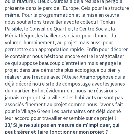
ou la filature). Lieux Courbes a déjà réalisé la pergola
présente dans le parc de l'Europe. Cela pour la structure
même. Pour la programmation et la mise en œuvre
nous souhaitons travailler avec le collectif Tonkin
Paisible, le Conseil de Quartier, le Centre Social, la
Médiathèque, les bailleurs sociaux pour donner du
volume, humainement, au projet mais aussi pour
permettre son appropriation rapide. Enfin pour décorer
le container nous hésitons encore entre le végétaliser
ce qui suppose beaucoup d'entretien mais engage le
projet dans une démarche plus écologique ou bien y
réaliser une fresque avec l'Atelier Anamorpphose qui a
déjà décoré notre site de compostage avec les jeunes
du quartier. Enfin, évidemment nous ne réussirons
jamais ce projet si la ville et les habitants ne sont pas
associés finement au projet comme nous l'avons fait
pour le Village Green Les partenaires ont déjà donné
leur accord pour travailler ensemble sur ce projet !
13/ Si je ne suis pas en mesure de m'impliquer, qui
peut gérer et faire fonctionner mon projet ?