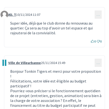
Ali. T
10/11/2024 11:07
…
Commentaire 3532
Super idée, déjà que le club donne du renouveau au
quartier. Ça sera au top d'avoir un tel espace et qui
rajouterai de la convivialité.
0
0
Ville de Villeurbanne
25/11/2024 15:49
…
Commentaire 3690
Bonjour Tonkin Tigers et merci pour votre proposition
!
Félicitations, votre idée est éligible au budget
participatif !
Pourriez-vous préciser si le fonctionnement quotidien
de ce projet (entretien, gestion, animation) sera bien à
la charge de votre association ? En effet, le
financement au titre du budget participatif ne peut