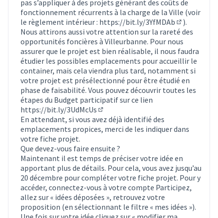
pas s’appliquer à des projets générant des coûts de
fonctionnement récurrents à la charge de la Ville (voir
le règlement intérieur :
https://bit.ly/3YfMDAb
).
(Lien extern
Nous attirons aussi votre attention sur la rareté des
opportunités foncières à Villeurbanne. Pour nous
assurer que le projet est bien réalisable, il nous faudra
étudier les possibles emplacements pour accueillir le
container, mais cela viendra plus tard, notamment si
votre projet est présélectionné pour être étudié en
phase de faisabilité. Vous pouvez découvrir toutes les
étapes du Budget participatif sur ce lien
https://bit.ly/3UdMcUs
(Lien externe)
En attendant, si vous avez déjà identifié des
emplacements propices, merci de les indiquer dans
votre fiche projet.
Que devez-vous faire ensuite ?
Maintenant il est temps de préciser votre idée en
apportant plus de détails. Pour cela, vous avez jusqu’au
20 décembre pour compléter votre fiche projet. Pour y
accéder, connectez-vous à votre compte Participez,
allez sur « idées déposées », retrouvez votre
proposition (en sélectionnant le filtre « mes idées »).
Une fois sur votre idée cliquez sur « modifier ma