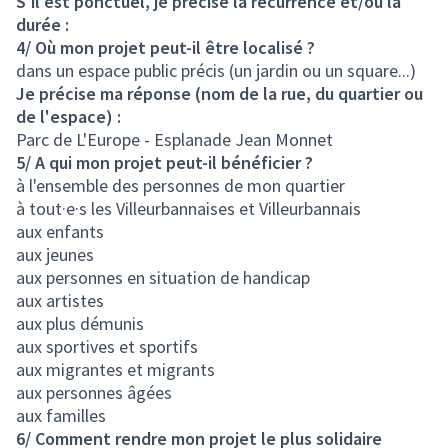
S'il est ponctuel, je précise la récurrence et/ou la
durée :
4/ Où mon projet peut-il être localisé ?
dans un espace public précis (un jardin ou un square...)
Je précise ma réponse (nom de la rue, du quartier ou
de l'espace) :
Parc de L'Europe - Esplanade Jean Monnet
5/ A qui mon projet peut-il bénéficier ?
à l'ensemble des personnes de mon quartier
à tout·e·s les Villeurbannaises et Villeurbannais
aux enfants
aux jeunes
aux personnes en situation de handicap
aux artistes
aux plus démunis
aux sportives et sportifs
aux migrantes et migrants
aux personnes âgées
aux familles
6/ Comment rendre mon projet le plus solidaire