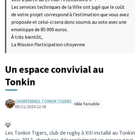
Les services techniques de la Ville ont jugé que le coût
de votre projet correspond à l’estimation que vous avez
proposée et celui-ci sera donc soumis au vote avec une
enveloppe de 85 000 euros.
À très bientôt,
La Mission Participation citoyenne
Un espace convivial au
Tonkin
CHARPENNES TONKIN TIGERS
Idée faisable
05/11/2024 22:38
💡
Les Tonkin Tigers, club de rugby à XIII installé au Tonkin
depuis 2017, cherchons désespérément un espace pour