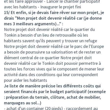
et les faire approuver - Lancer le chantier participatif
avec les habitants - Inaugurer le projet fini
15/ Et enfin, si je devais faire rêver sur mon projet, je
dirais "Mon projet doit devenir réalité car (je donne
mes 3 meilleurs arguments)..." :
Notre projet doit devenir réalité car le quartier du
Tonkin a besoin d'un lieu de retrouvaille où les
habitants savent qu'ils peuvent y trouver un refuge
Notre projet doit devenir réalité car le parc de l'Europe
a besoin de poursuivre sa valorisation et de rester un
élément central de ce quartier Notre projet doit
devenir réalité car le Tonkin doit pouvoir permettre à
toutes les forces vives qui le composent de mener leur
activité dans des conditions qui leur correspondent
pour aider les habitants
Je liste de manière précise les différents coûts qui
seraient financés par le budget participatif (exemple
: préparation du terrain, clôture, achat de mobilier,
marquages au sol...)
- achat d'un container (20 pieds) - raccordement au