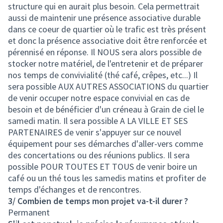
structure qui en aurait plus besoin. Cela permettrait
aussi de maintenir une présence associative durable
dans ce coeur de quartier où le trafic est très présent
et donc la présence associative doit être renforcée et
pérennisé en réponse. Il NOUS sera alors possible de
stocker notre matériel, de l'entretenir et de préparer
nos temps de convivialité (thé café, crêpes, etc...) Il
sera possible AUX AUTRES ASSOCIATIONS du quartier
de venir occuper notre espace convivial en cas de
besoin et de bénéficier d'un créneau à Grain de ciel le
samedi matin. Il sera possible A LA VILLE ET SES
PARTENAIRES de venir s'appuyer sur ce nouvel
équipement pour ses démarches d'aller-vers comme
des concertations ou des réunions publics. Il sera
possible POUR TOUTES ET TOUS de venir boire un
café ou un thé tous les samedis matins et profiter de
temps d'échanges et de rencontres.
3/ Combien de temps mon projet va-t-il durer ?
Permanent