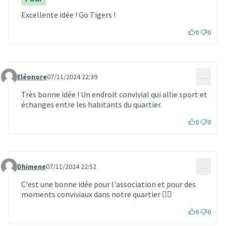
Excellente idée ! Go Tigers !
0
0
Eléonore
07/11/2024 22:39
…
Commentaire 3502
Très bonne idée ! Un endroit convivial qui allie sport et
échanges entre les habitants du quartier.
0
0
Dhimene
07/11/2024 22:52
…
Commentaire 3503
C'est une bonne idée pour l'association et pour des
moments conviviaux dans notre quartier 👍🏻
0
0