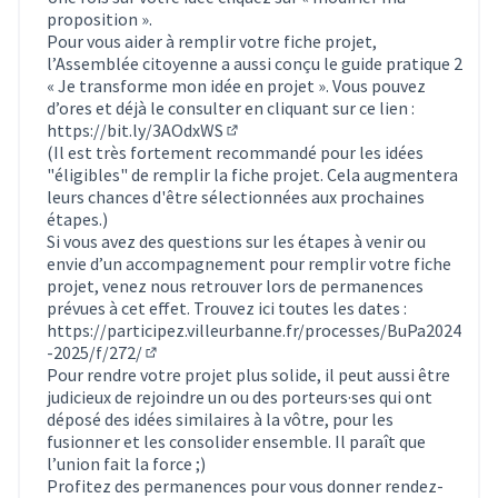
proposition ».
Pour vous aider à remplir votre fiche projet,
l’Assemblée citoyenne a aussi conçu le guide pratique 2
« Je transforme mon idée en projet ». Vous pouvez
d’ores et déjà le consulter en cliquant sur ce lien :
https://bit.ly/3AOdxWS
(Lien externe)
(Il est très fortement recommandé pour les idées
"éligibles" de remplir la fiche projet. Cela augmentera
leurs chances d'être sélectionnées aux prochaines
étapes.)
Si vous avez des questions sur les étapes à venir ou
envie d’un accompagnement pour remplir votre fiche
projet, venez nous retrouver lors de permanences
prévues à cet effet. Trouvez ici toutes les dates :
https://participez.villeurbanne.fr/processes/BuPa2024
-2025/f/272/
(S'ouvre dans un nouvel onglet)
Pour rendre votre projet plus solide, il peut aussi être
judicieux de rejoindre un ou des porteurs·ses qui ont
déposé des idées similaires à la vôtre, pour les
fusionner et les consolider ensemble. Il paraît que
l’union fait la force ;)
Profitez des permanences pour vous donner rendez-