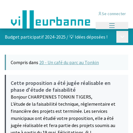
Se connecter
Menu princi
Menu p
Budget participatif 2024-2025
/
💡 Idées déposées !
Compris dans
20 - Un café du parc au Tonkin
Cette proposition a été jugée réalisable en
phase d'étude de faisabilité
Bonjour CHARPENNES TONKIN TIGERS,
L’étude de la faisabilité technique, réglementaire et
financière des projets est terminée. Les services
municipaux ont étudié votre proposition, elle a été
jugée réalisable et fera partie des projets soumis au
vote à partir du 19 mai. Félicitations 🎉 !