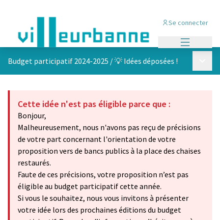
Se connecter
Menu princi
Menu p
Budget participatif 2024-2025
/
💡 Idées déposées !
Cette idée n'est pas éligible parce que :
Bonjour,
Malheureusement, nous n'avons pas reçu de précisions
de votre part concernant l'orientation de votre
proposition vers de bancs publics à la place des chaises
restaurés.
Faute de ces précisions, votre proposition n’est pas
éligible au budget participatif cette année.
Si vous le souhaitez, nous vous invitons à présenter
votre idée lors des prochaines éditions du budget