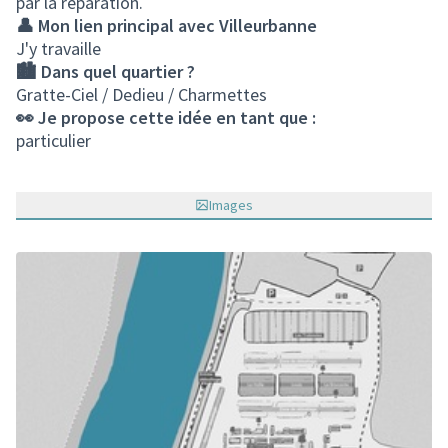
par la réparation.
👤 Mon lien principal avec Villeurbanne
J'y travaille
🏙️ Dans quel quartier ?
Gratte-Ciel / Dedieu / Charmettes
👀 Je propose cette idée en tant que :
particulier
Images