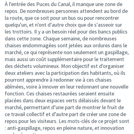
À l'entrée des Puces du Canal, il manque une zone de
repos. De nombreuses personnes attendent au bord de
la route, que ce soit pour un bus ou pour rencontrer
quelqu'un, et n'ont d'autre choix que de s'asseoir sur
les trottoirs. Il y a un besoin réel pour des bancs publics
dans cette zone. Chaque semaine, de nombreuses
chaises endommagées sont jetées aux ordures dans le
marché, ce qui représente non seulement un gaspillage,
mais aussi un coût supplémentaire pour le traitement
des déchets volumineux. Mon objectif est d'organiser
deux ateliers avec la participation des habitants, où ils
pourront apprendre à redonner vie à ces chaises
abîmées, voire à innover en leur redonnant une nouvelle
fonction. Ces chaises restaurées seraient ensuite
placées dans deux espaces verts délaissés devant le
marché, permettant d’une part de montrer le fruit de
ce travail collectif et d’autre part de créer une zone de
repos pour les visiteurs. Les mots-clés de ce projet sont
: anti-gaspillage, repos en pleine nature, et innovation