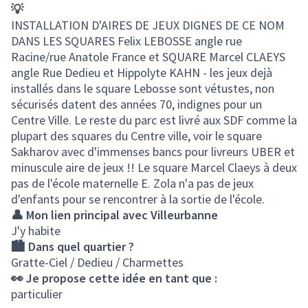
💡
INSTALLATION D'AIRES DE JEUX DIGNES DE CE NOM
DANS LES SQUARES Felix LEBOSSE angle rue
Racine/rue Anatole France et SQUARE Marcel CLAEYS
angle Rue Dedieu et Hippolyte KAHN - les jeux dejà
installés dans le square Lebosse sont vétustes, non
sécurisés datent des années 70, indignes pour un
Centre Ville. Le reste du parc est livré aux SDF comme la
plupart des squares du Centre ville, voir le square
Sakharov avec d'immenses bancs pour livreurs UBER et
minuscule aire de jeux !! Le square Marcel Claeys à deux
pas de l'école maternelle E. Zola n'a pas de jeux
d'enfants pour se rencontrer à la sortie de l'école.
👤 Mon lien principal avec Villeurbanne
J'y habite
🏙️ Dans quel quartier ?
Gratte-Ciel / Dedieu / Charmettes
👀 Je propose cette idée en tant que :
particulier