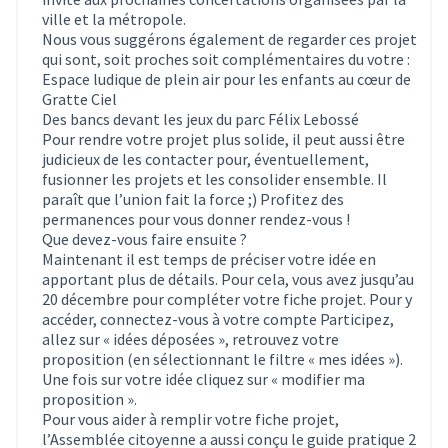
ville et la métropole.
Nous vous suggérons également de regarder ces projet
qui sont, soit proches soit complémentaires du votre :
Espace ludique de plein air pour les enfants au cœur de
Gratte Ciel
Des bancs devant les jeux du parc Félix Lebossé
Pour rendre votre projet plus solide, il peut aussi être
judicieux de les contacter pour, éventuellement,
fusionner les projets et les consolider ensemble. Il
paraît que l’union fait la force ;) Profitez des
permanences pour vous donner rendez-vous !
Que devez-vous faire ensuite ?
Maintenant il est temps de préciser votre idée en
apportant plus de détails. Pour cela, vous avez jusqu’au
20 décembre pour compléter votre fiche projet. Pour y
accéder, connectez-vous à votre compte Participez,
allez sur « idées déposées », retrouvez votre
proposition (en sélectionnant le filtre « mes idées »).
Une fois sur votre idée cliquez sur « modifier ma
proposition ».
Pour vous aider à remplir votre fiche projet,
l’Assemblée citoyenne a aussi conçu le guide pratique 2