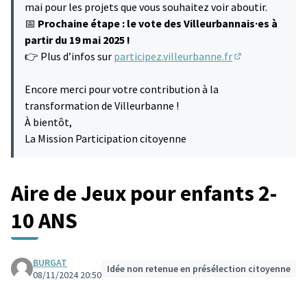
mai pour les projets que vous souhaitez voir aboutir.
📅
Prochaine étape : le vote des Villeurbannais·es à
partir du 19 mai 2025 !
👉 Plus d’infos sur
participez.villeurbanne.fr
(S'ouvre dans u
Encore merci pour votre contribution à la
transformation de Villeurbanne !
À bientôt,
La Mission Participation citoyenne
Aire de Jeux pour enfants 2-
10 ANS
BURGAT
Idée non retenue en présélection citoyenne
08/11/2024 20:50