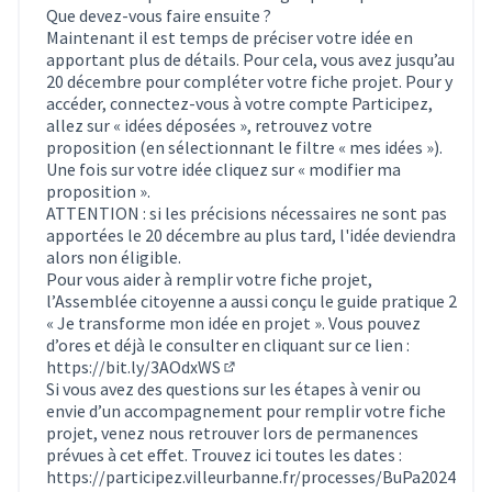
Que devez-vous faire ensuite ?
Maintenant il est temps de préciser votre idée en
apportant plus de détails. Pour cela, vous avez jusqu’au
20 décembre pour compléter votre fiche projet. Pour y
accéder, connectez-vous à votre compte Participez,
allez sur « idées déposées », retrouvez votre
proposition (en sélectionnant le filtre « mes idées »).
Une fois sur votre idée cliquez sur « modifier ma
proposition ».
ATTENTION : si les précisions nécessaires ne sont pas
apportées le 20 décembre au plus tard, l'idée deviendra
alors non éligible.
Pour vous aider à remplir votre fiche projet,
l’Assemblée citoyenne a aussi conçu le guide pratique 2
« Je transforme mon idée en projet ». Vous pouvez
d’ores et déjà le consulter en cliquant sur ce lien :
https://bit.ly/3AOdxWS
(Lien externe)
Si vous avez des questions sur les étapes à venir ou
envie d’un accompagnement pour remplir votre fiche
projet, venez nous retrouver lors de permanences
prévues à cet effet. Trouvez ici toutes les dates :
https://participez.villeurbanne.fr/processes/BuPa2024