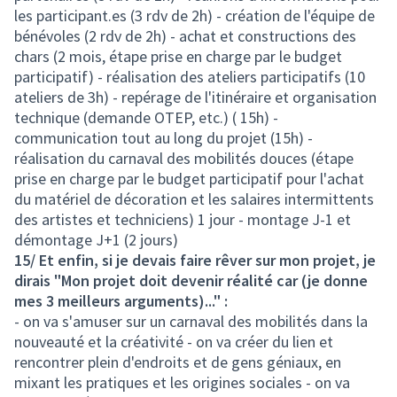
les participant.es (3 rdv de 2h) - création de l'équipe de
bénévoles (2 rdv de 2h) - achat et constructions des
chars (2 mois, étape prise en charge par le budget
participatif) - réalisation des ateliers participatifs (10
ateliers de 3h) - repérage de l'itinéraire et organisation
technique (demande OTEP, etc.) ( 15h) -
communication tout au long du projet (15h) -
réalisation du carnaval des mobilités douces (étape
prise en charge par le budget participatif pour l'achat
du matériel de décoration et les salaires intermittents
des artistes et techniciens) 1 jour - montage J-1 et
démontage J+1 (2 jours)
15/ Et enfin, si je devais faire rêver sur mon projet, je
dirais "Mon projet doit devenir réalité car (je donne
mes 3 meilleurs arguments)..." :
- on va s'amuser sur un carnaval des mobilités dans la
nouveauté et la créativité - on va créer du lien et
rencontrer plein d'endroits et de gens géniaux, en
mixant les pratiques et les origines sociales - on va