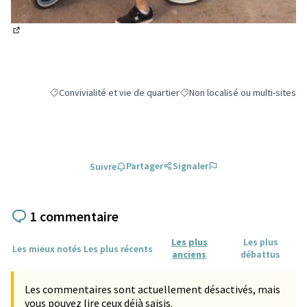
(Lien externe)
Convivialité et vie de quartier
Non localisé ou multi-sites
Filtrer les résultats de la catégorie : Convivialité et vie de quart
Filtrer les résultats pour le sec
Partager
Signaler
Suivre
1 commentaire
Les plus
Les plus
Les mieux notés
Les plus récents
anciens
débattus
Les commentaires sont actuellement désactivés, mais
vous pouvez lire ceux déjà saisis.