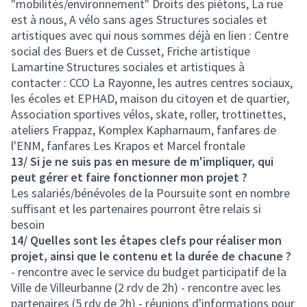
"mobilités/environnement" Droits des piétons, La rue
est à nous, A vélo sans ages Structures sociales et
artistiques avec qui nous sommes déjà en lien : Centre
social des Buers et de Cusset, Friche artistique
Lamartine Structures sociales et artistiques à
contacter : CCO La Rayonne, les autres centres sociaux,
les écoles et EPHAD, maison du citoyen et de quartier,
Association sportives vélos, skate, roller, trottinettes,
ateliers Frappaz, Komplex Kapharnaum, fanfares de
l'ENM, fanfares Les Krapos et Marcel frontale
13/ Si je ne suis pas en mesure de m'impliquer, qui
peut gérer et faire fonctionner mon projet ?
Les salariés/bénévoles de la Poursuite sont en nombre
suffisant et les partenaires pourront être relais si
besoin
14/ Quelles sont les étapes clefs pour réaliser mon
projet, ainsi que le contenu et la durée de chacune ?
- rencontre avec le service du budget participatif de la
Ville de Villeurbanne (2 rdv de 2h) - rencontre avec les
partenaires (5 rdv de 2h) - réunions d'informations pour