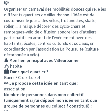
💡
Organiser un carnaval des mobilités douces qui relie les
différents quartiers de Villeurbanne. L'idée est de
customiser le jour J des vélos, trottinettes, skate,
roller, ... ainsi que décorer des cyclo-chars et
remorques-vélo de diffusion sonore lors d'ateliers
participatifs en amont de l'évènement avec des
habitants, écoles, centres culturels et sociaux, en
coordination par l'association La Poursuite (culture
décarbonée à vélo).
👤 Mon lien principal avec Villeurbanne
J'y habite
🏙️ Dans quel quartier ?
Buers / Croix-Luizet
👀 Je propose cette idée en tant que :
association
Nombre de personnes dans mon collectif
(uniquement si j'ai déposé mon idée en tant que
groupe de personnes ou collectif constitué) :