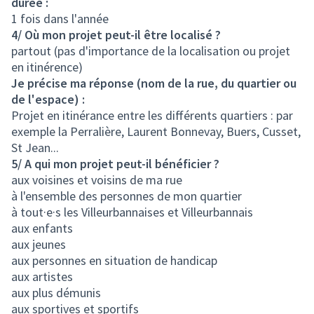
durée :
1 fois dans l'année
4/ Où mon projet peut-il être localisé ?
partout (pas d'importance de la localisation ou projet
en itinérence)
Je précise ma réponse (nom de la rue, du quartier ou
de l'espace) :
Projet en itinérance entre les différents quartiers : par
exemple la Perralière, Laurent Bonnevay, Buers, Cusset,
St Jean...
5/ A qui mon projet peut-il bénéficier ?
aux voisines et voisins de ma rue
à l'ensemble des personnes de mon quartier
à tout·e·s les Villeurbannaises et Villeurbannais
aux enfants
aux jeunes
aux personnes en situation de handicap
aux artistes
aux plus démunis
aux sportives et sportifs