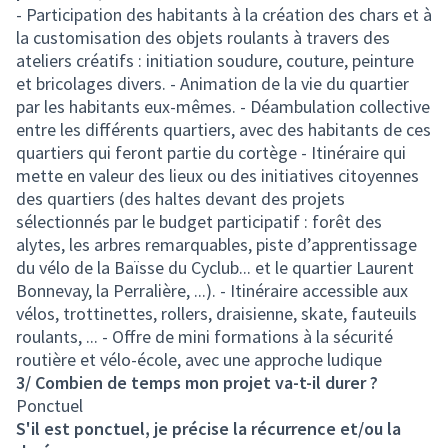
- Participation des habitants à la création des chars et à
la customisation des objets roulants à travers des
ateliers créatifs : initiation soudure, couture, peinture
et bricolages divers. - Animation de la vie du quartier
par les habitants eux-mêmes. - Déambulation collective
entre les différents quartiers, avec des habitants de ces
quartiers qui feront partie du cortège - Itinéraire qui
mette en valeur des lieux ou des initiatives citoyennes
des quartiers (des haltes devant des projets
sélectionnés par le budget participatif : forêt des
alytes, les arbres remarquables, piste d’apprentissage
du vélo de la Baïsse du Cyclub... et le quartier Laurent
Bonnevay, la Perralière, ...). - Itinéraire accessible aux
vélos, trottinettes, rollers, draisienne, skate, fauteuils
roulants, ... - Offre de mini formations à la sécurité
routière et vélo-école, avec une approche ludique
3/ Combien de temps mon projet va-t-il durer ?
Ponctuel
S'il est ponctuel, je précise la récurrence et/ou la