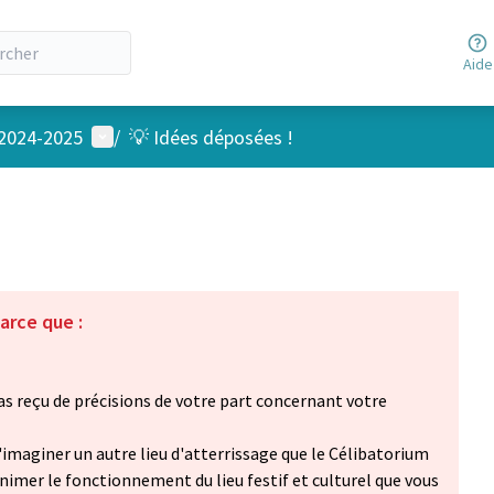
Aide
Menu utilisateur
 2024-2025
/
💡 Idées déposées !
arce que :
 reçu de précisions de votre part concernant votre
'imaginer un autre lieu d'atterrissage que le Célibatorium
animer le fonctionnement du lieu festif et culturel que vous