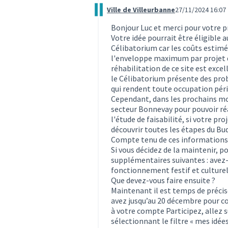
Ville de Villeurbanne
27/11/2024 16:07
Commentaire 3729
Bonjour Luc et merci pour votre p
Votre idée pourrait être éligible a
Célibatorium car les coûts estimé
l'enveloppe maximum par projet qu
réhabilitation de ce site est exc
le Célibatorium présente des prob
qui rendent toute occupation pér
Cependant, dans les prochains mois
secteur Bonnevay pour pouvoir réa
l'étude de faisabilité, si votre pr
découvrir toutes les étapes du Bud
Compte tenu de ces informations,
Si vous décidez de la maintenir, 
supplémentaires suivantes : avez-v
fonctionnement festif et culturel
Que devez-vous faire ensuite ?
Maintenant il est temps de précise
avez jusqu’au 20 décembre pour co
à votre compte Participez, allez s
sélectionnant le filtre « mes idées