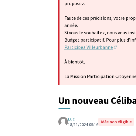
proposez.
Faute de ces précisions, votre prop
année.
Si vous le souhaitez, nous vous inv
Budget participatif. Pour plus d’i
Participez Villeurbanne
(S'ouvre d
À bientôt,
La Mission Participation Citoyenn
Un nouveau Céliba
Luc
Idée non éligible
18/11/2024 09:16