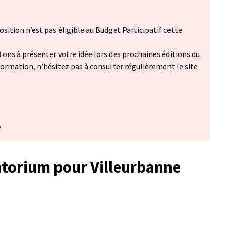
osition n’est pas éligible au Budget Participatif cette
itons à présenter votre idée lors des prochaines éditions du
nformation, n’hésitez pas à consulter régulièrement le site
ans un nouvel onglet)
e
torium pour Villeurbanne