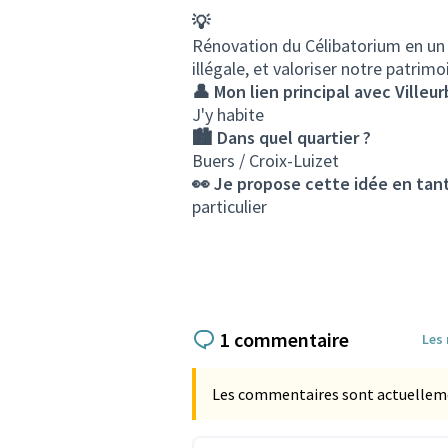
💡
Rénovation du Célibatorium en un l
illégale, et valoriser notre patrimo
👤 Mon lien principal avec Villeu
J'y habite
🏙️ Dans quel quartier ?
Buers / Croix-Luizet
👀 Je propose cette idée en tant
particulier
1 commentaire
Les
Les commentaires sont actuellement