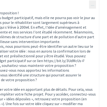
…
roposition !
u budget participatif, mais elle ne pourra pas voir le jour au
s pour le réhabiliter sont largement supérieurs à
i s'élève à 200k€. En effet, l'idée d'aménagement et
ellente et nos services l'ont étudié récemment. Néanmoins,
lèmes de structure d'une part et de pollution d'autre part
illeuse sans intervention importante.
, nous pourrions peut-être identifier un autre lieu sur le
liser votre idée : nous en aurons la confirmation lors de
ojet est présélectionné pour y être étudié. Vous pouvez
get participatif sur ce lien
https://bit.ly/3UdMcUs
(Lien externe)
 souhaitez-vous maintenir votre proposition ?
pouvez-vous nous apportez les informations
ous identifié une structure qui pourrait assurer le
 de votre proposition ?
r votre idée en apportant plus de détails. Pour cela, vous
mpléter votre fiche projet. Pour y accéder, connectez-vous
ur « idées déposées », retrouvez votre proposition (en
 »). Une fois sur votre idée cliquez sur « modifier ma