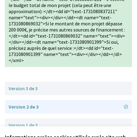
le budget total de mon projet (cela peut être une
approximation) :</dt><dd id="text-1731080837211"
name="text"><div></div></dd><dt name="text-
1731080869032">Si le montant de mon projet dépasse
200 000€, je précise mes autres sources de financement :
</dt><dd id="text-1731080869032" name="text"><div>
</div></dd><dt name="text-1731080901399">Si oui,
précisez auprès de quel service :</dt><dd id="text-
1731080901399" name="text"><div></div></dd></dl>
</xml>
Version 3 de 3
Version 2 de 3
Version 1 de 3