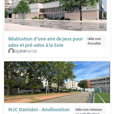
Réalisation d'une aire de jeux pour
Idée non
faisable
ados et pré-ados à la Soie
CQ BSB
1
0
MJC Damidot - Amélioration
Idée non retenue