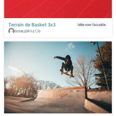
Terrain de Basket 3x3
Idée non faisable
GOUILLER
1
0