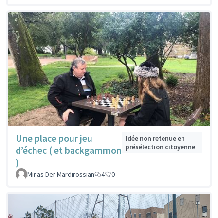
Une place pour jeu
Idée non retenue en
présélection citoyenne
d’échec ( et backgammon
)
Minas Der Mardirossian
4
0