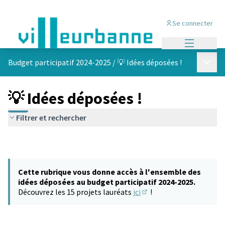
Se connecter
Menu princi
Menu p
Budget participatif 2024-2025
/
💡 Idées déposées !
💡 Idées déposées !
Filtrer et rechercher
Cette rubrique vous donne accès à l'ensemble des
idées déposées au budget participatif 2024-2025.
Découvrez les 15 projets lauréats
ici
!
(S'ouvre dans un nouvel 