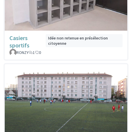
Casiers
Idée non retenue en présélection
citoyenne
sportifs
RONZY
1
0