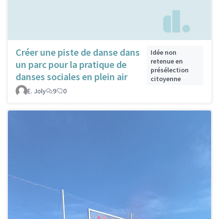
Créer une piste de danse dans
Idée non
retenue en
un parc pour la pratique de
présélection
danses sociales en plein air
citoyenne
E. Joly
9
0