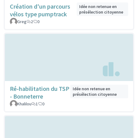
Création d'un parcours
Idée non retenue en
présélection citoyenne
vélos type pumptrack
Greg
2
0
Ré-habilitation du TSP
Idée non retenue en
présélection citoyenne
- Bonneterre
Khalilou
1
0