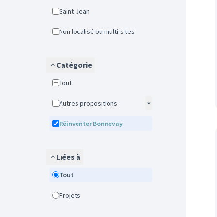
Saint-Jean
Non localisé ou multi-sites
Catégorie
Tout
Autres propositions
Réinventer Bonnevay
Liées à
Tout
Projets