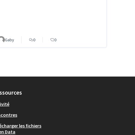
Gaby
0
0
ssources
ivité
ncontres
écharger les fichiers
en Data