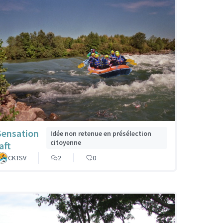
Sensation
Idée non retenue en présélection
citoyenne
aft
CKTSV
2
0