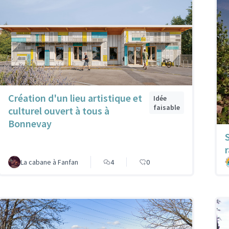
Création d'un lieu artistique et
Idée
faisable
culturel ouvert à tous à
Bonnevay
r
La cabane à Fanfan
4
0