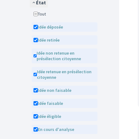
État
Tout
Idée déposée
Idée retirée
Idée non retenue en
présélection citoyenne
Idée retenue en présélection
citoyenne
Idée non faisable
Idée faisable
Idée éligible
En cours d'analyse