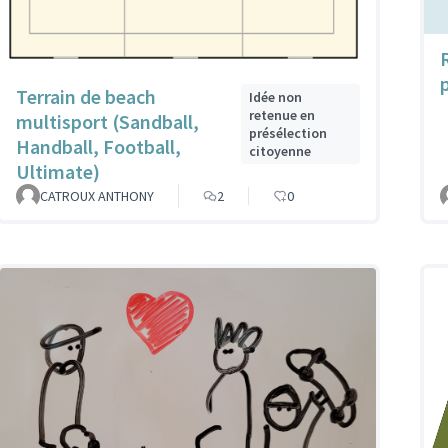
Terrain de beach
Idée non
retenue en
multisport (Sandball,
présélection
Handball, Football,
citoyenne
Ultimate)
CATROUX ANTHONY
2
0