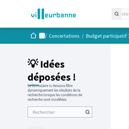
Accueil
Menu principal
/
Concertations
/
Budget participatif
💡 Idées
déposées !
Le formulaire ci-dessous filtre
dynamiquement les résultats de la
recherche lorsque les conditions de
recherche sont modifiées.