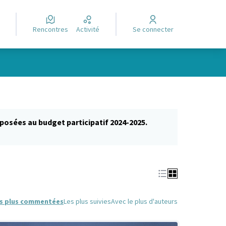
Rencontres
Activité
Se connecter
posées au budget participatif 2024-2025.
glet)
s plus commentées
Les plus suivies
Avec le plus d'auteurs