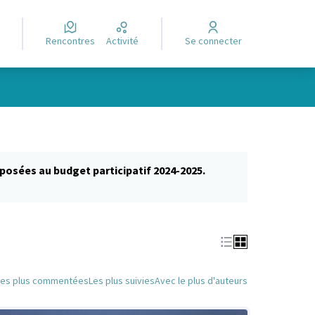
Rencontres
Activité
Se connecter
posées au budget participatif 2024-2025.
glet)
Les plus commentées
Les plus suivies
Avec le plus d'auteurs