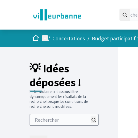
Accueil
Menu principal
/
Concertations
/
Budget participatif
💡 Idées
déposées !
Le formulaire ci-dessous filtre
dynamiquement les résultats de la
recherche lorsque les conditions de
recherche sont modifiées.