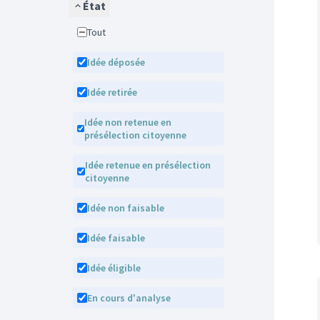
État
Tout
Idée déposée
Idée retirée
Idée non retenue en
présélection citoyenne
Idée retenue en présélection
citoyenne
Idée non faisable
Idée faisable
Idée éligible
En cours d'analyse