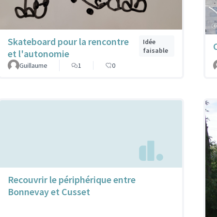
Skateboard pour la rencontre
Idée
faisable
et l'autonomie
Guillaume
1
0
Recouvrir le périphérique entre
Bonnevay et Cusset