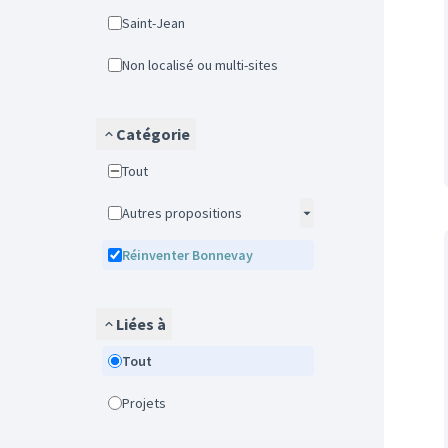
Saint-Jean
Non localisé ou multi-sites
Catégorie
Tout
Autres propositions
Réinventer Bonnevay
Liées à
Tout
Projets