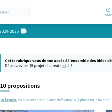
Aide
Menu utilisateur
 2024-2025
/
Cette rubrique vous donne accès à l'ensemble des idées dé
Découvrez les 15 projets lauréats
ici
!
(S'ouvre dans un nouvel on
10 propositions
Aléatoire
Les plus récentes
A-Z (alphabétique)
Z-A (alphabétique inverse)