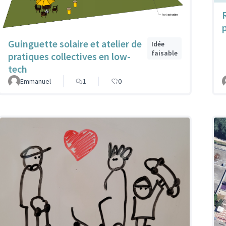
Guinguette solaire et atelier de
Idée
faisable
pratiques collectives en low-
tech
Emmanuel
1
0