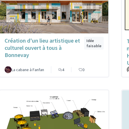
Création d'un lieu artistique et
Idée
faisable
culturel ouvert à tous à
Bonnevay
La cabane à Fanfan
4
0