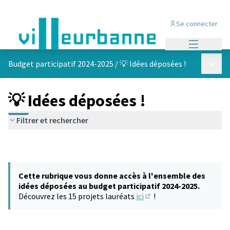
Se connecter
Menu princi
Menu p
Budget participatif 2024-2025
/
💡 Idées déposées !
💡 Idées déposées !
Filtrer et rechercher
Cette rubrique vous donne accès à l'ensemble des
idées déposées au budget participatif 2024-2025.
Découvrez les 15 projets lauréats
ici
!
(S'ouvre dans un nouvel 