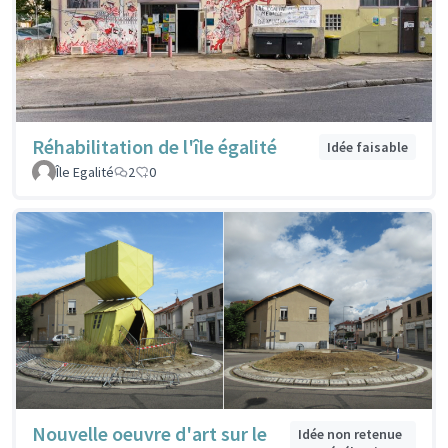
Réhabilitation de l'île égalité
Idée faisable
Île Egalité
2
0
Nouvelle oeuvre d'art sur le
Idée non retenue