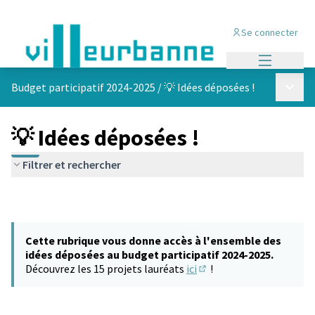
Se connecter
Menu princi
Menu p
Budget participatif 2024-2025
/
💡 Idées déposées !
💡 Idées déposées !
Filtrer et rechercher
Cette rubrique vous donne accès à l'ensemble des
idées déposées au budget participatif 2024-2025.
Découvrez les 15 projets lauréats
ici
!
(S'ouvre dans un nouvel 