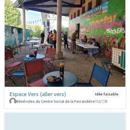
Espace Vers (aller vers)
Idée faisable
Bénévoles du Centre Social de la Ferrandière
1
0