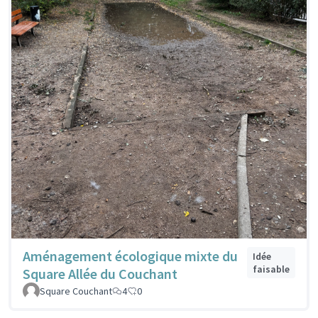
Aménagement écologique mixte du
Idée
faisable
Square Allée du Couchant
Square Couchant
4
0