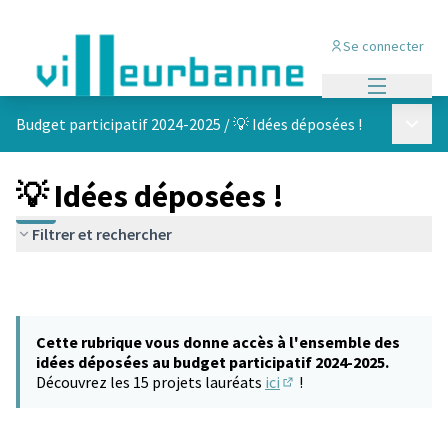
Se connecter
Menu princi
Menu p
Budget participatif 2024-2025
/
💡 Idées déposées !
💡 Idées déposées !
Filtrer et rechercher
Cette rubrique vous donne accès à l'ensemble des
idées déposées au budget participatif 2024-2025.
Découvrez les 15 projets lauréats
ici
!
(S'ouvre dans un nouvel 