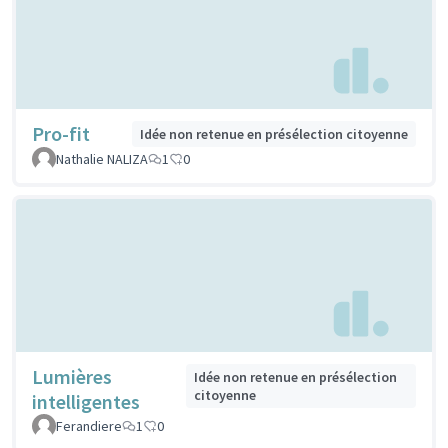
Pro-fit
Idée non retenue en présélection citoyenne
Nathalie NALIZA
1
0
Lumières
Idée non retenue en présélection
citoyenne
intelligentes
Ferandiere
1
0