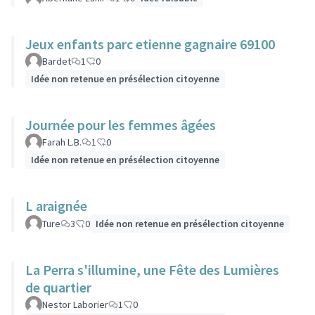
Jeux enfants parc etienne gagnaire 69100
Bardet
1
0
Idée non retenue en présélection citoyenne
Journée pour les femmes âgées
Farah L.B.
1
0
Idée non retenue en présélection citoyenne
L araignée
Ture
3
0
Idée non retenue en présélection citoyenne
La Perra s'illumine, une Fête des Lumières
de quartier
Nestor Laborier
1
0