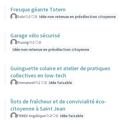
Fresque géante Totem
Solo
1
0
Idée non retenue en présélection citoyenne
Garage vélo sécurisé
Truong
1
0
Idée non retenue en présélection citoyenne
Guinguette solaire et atelier de pratiques
collectives en low-tech
Emmanuel
1
0
Idée faisable
Îlots de fraîcheur et de convivialité éco-
citoyenne à Saint Jean
FRINDI Angélique
3
0
Idée faisable