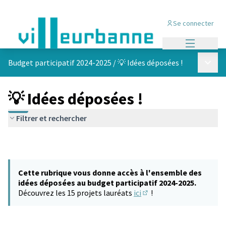
Se connecter
Menu princi
Menu p
Budget participatif 2024-2025
/
💡 Idées déposées !
💡 Idées déposées !
Filtrer et rechercher
Cette rubrique vous donne accès à l'ensemble des
idées déposées au budget participatif 2024-2025.
Découvrez les 15 projets lauréats
ici
!
(S'ouvre dans un nouvel 