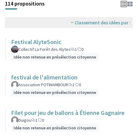
114 propositions
Classement des idées par :
Festival AlyteSonic
Collectif La Forêt des Alytes
1
0
Idée non retenue en présélection citoyenne
festival de l'alimentation
Association POTINAMBOUR
1
0
Idée non retenue en présélection citoyenne
Filet pour jeu de ballons à Étienne Gagnaire
Duigou
1
0
Idée non retenue en présélection citoyenne