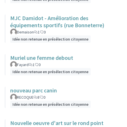
MJC Damidot - Amélioration des
équipements sportifs (rue Bonneterre)
Demaison
1
0
Idée non retenue en présélection citoyenne
Muriel une femme debout
Fayard
1
0
Idée non retenue en présélection citoyenne
nouveau parc canin
RECOQUE
8
0
Idée non retenue en présélection citoyenne
Nouvelle oeuvre d'art sur le rond point