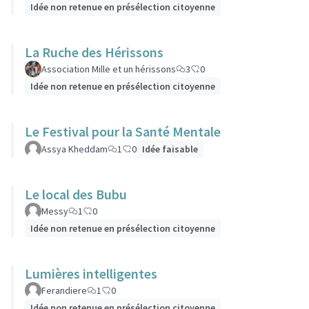
Idée non retenue en présélection citoyenne
La Ruche des Hérissons
Association Mille et un hérissons
3
0
Idée non retenue en présélection citoyenne
Le Festival pour la Santé Mentale
Assya Kheddam
1
0
Idée faisable
Le local des Bubu
Messy
1
0
Idée non retenue en présélection citoyenne
Lumières intelligentes
Ferandiere
1
0
Idée non retenue en présélection citoyenne