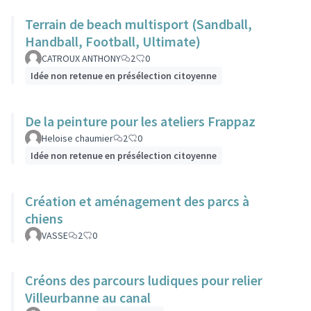
Terrain de beach multisport (Sandball,
Handball, Football, Ultimate)
CATROUX ANTHONY
2
0
Idée non retenue en présélection citoyenne
De la peinture pour les ateliers Frappaz
Heloise chaumier
2
0
Idée non retenue en présélection citoyenne
Création et aménagement des parcs à
chiens
VASSE
2
0
Créons des parcours ludiques pour relier
Villeurbanne au canal