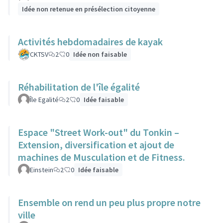
Idée non retenue en présélection citoyenne
Activités hebdomadaires de kayak
CKTSV
2
0
Idée non faisable
Réhabilitation de l'île égalité
Île Egalité
2
0
Idée faisable
Espace "Street Work-out" du Tonkin –
Extension, diversification et ajout de
machines de Musculation et de Fitness.
Einstein
2
0
Idée faisable
Ensemble on rend un peu plus propre notre
ville