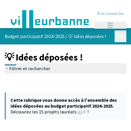
Se connecter
Menu princi
Menu p
Budget participatif 2024-2025
/
💡 Idées déposées !
💡 Idées déposées !
Filtrer et rechercher
Cette rubrique vous donne accès à l'ensemble des
idées déposées au budget participatif 2024-2025.
Découvrez les 15 projets lauréats
ici
!
(S'ouvre dans un nouvel 