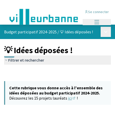
Se connecter
Menu princi
Menu p
Budget participatif 2024-2025
/
💡 Idées déposées !
💡 Idées déposées !
Filtrer et rechercher
Cette rubrique vous donne accès à l'ensemble des
idées déposées au budget participatif 2024-2025.
Découvrez les 15 projets lauréats
ici
!
(S'ouvre dans un nouvel 