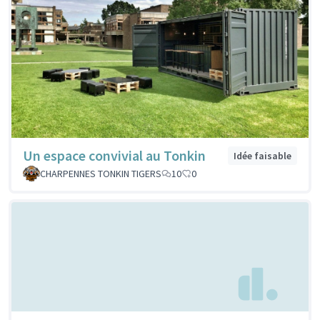
Un espace convivial au Tonkin
Idée faisable
CHARPENNES TONKIN TIGERS
10
0