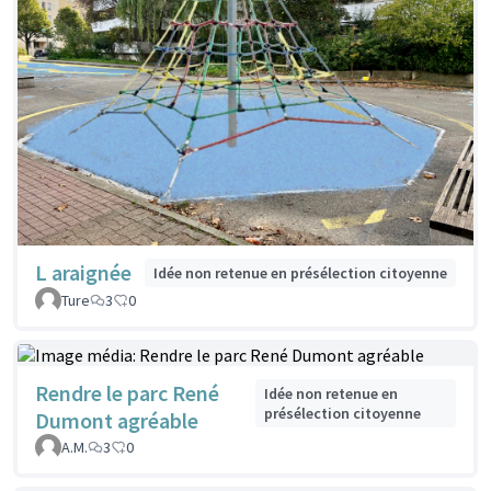
L araignée
Idée non retenue en présélection citoyenne
Ture
3
0
Rendre le parc René
Idée non retenue en
présélection citoyenne
Dumont agréable
A.M.
3
0