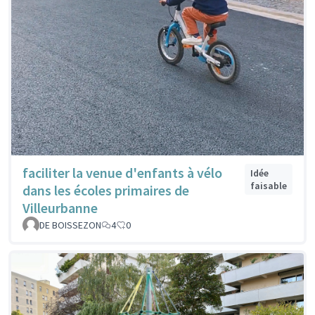
faciliter la venue d'enfants à vélo
Idée
faisable
dans les écoles primaires de
Villeurbanne
DE BOISSEZON
4
0