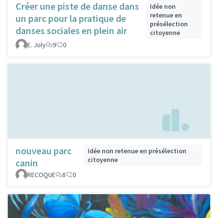
Créer une piste de danse dans
Idée non
retenue en
un parc pour la pratique de
présélection
danses sociales en plein air
citoyenne
E. Joly
9
0
nouveau parc
Idée non retenue en présélection
citoyenne
canin
RECOQUE
8
0