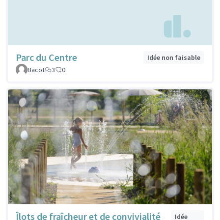
Parc du Centre
Idée non faisable
Bacot
3
0
Îlots de fraîcheur et de convivialité
Idée