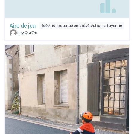
Aire de jeu
Idée non retenue en présélection citoyenne
Ture
4
0