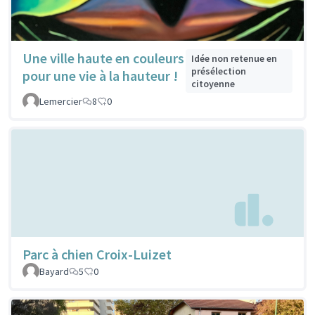
Une ville haute en couleurs
Idée non retenue en
présélection
pour une vie à la hauteur !
citoyenne
Lemercier
8
0
Parc à chien Croix-Luizet
Bayard
5
0