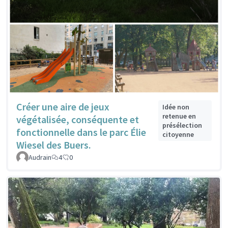
Créer une aire de jeux
Idée non
retenue en
végétalisée, conséquente et
présélection
fonctionnelle dans le parc Élie
citoyenne
Wiesel des Buers.
Audrain
4
0