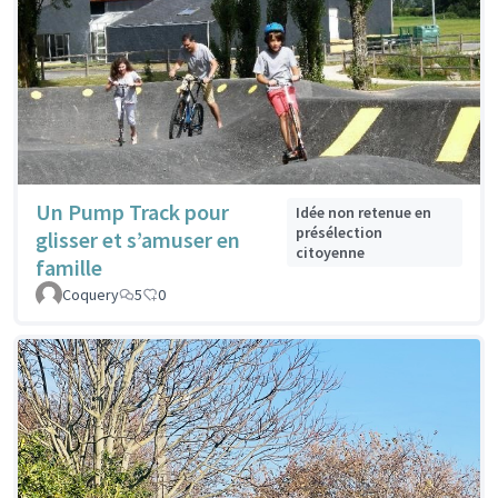
Un Pump Track pour
Idée non retenue en
présélection
glisser et s’amuser en
citoyenne
famille
Coquery
5
0