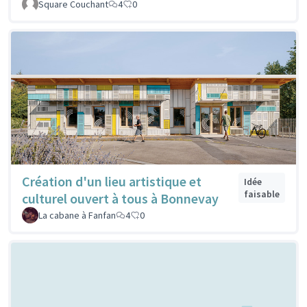
Square Couchant
4
0
Création d'un lieu artistique et
Idée
faisable
culturel ouvert à tous à Bonnevay
La cabane à Fanfan
4
0