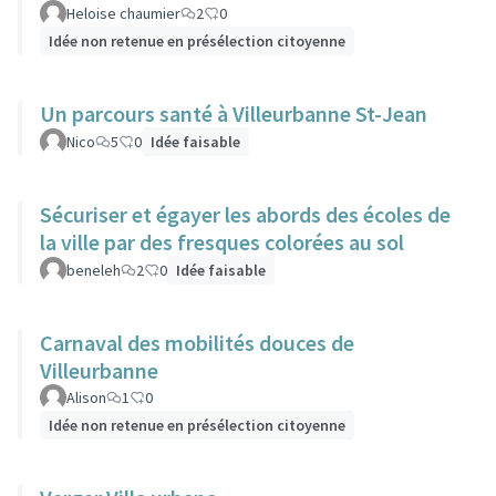
Heloise chaumier
2
0
Idée non retenue en présélection citoyenne
Un parcours santé à Villeurbanne St-Jean
Nico
5
0
Idée faisable
Sécuriser et égayer les abords des écoles de
la ville par des fresques colorées au sol
beneleh
2
0
Idée faisable
Carnaval des mobilités douces de
Villeurbanne
Alison
1
0
Idée non retenue en présélection citoyenne