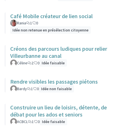
Café Mobile créateur de lien social
Rania
1
0
Idée non retenue en présélection citoyenne
Créons des parcours ludiques pour relier
Villeurbanne au canal
Céline
2
0
Idée faisable
Rendre visibles les passages piétons
Bardy
1
0
Idée non faisable
Construire un lieu de loisirs, détente, de
débat pour les ados et seniors
ACBCL
1
0
Idée faisable