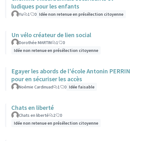
ludiques pour les enfants
Yu
1
0
Idée non retenue en présélection citoyenne
Un vélo créateur de lien social
Dorothée MARTIN
1
0
Idée non retenue en présélection citoyenne
Egayer les abords de l'école Antonin PERRIN
pour en sécuriser les accès
Noémie Cardinuad
1
0
Idée faisable
Chats en liberté
Chats en liberté
2
0
Idée non retenue en présélection citoyenne