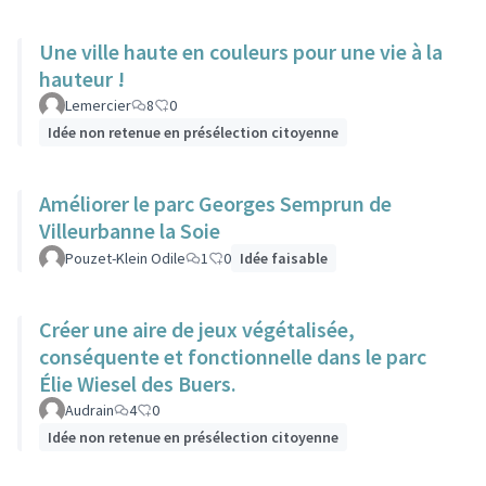
Une ville haute en couleurs pour une vie à la
hauteur !
Lemercier
8
0
Idée non retenue en présélection citoyenne
Améliorer le parc Georges Semprun de
Villeurbanne la Soie
Pouzet-Klein Odile
1
0
Idée faisable
Créer une aire de jeux végétalisée,
conséquente et fonctionnelle dans le parc
Élie Wiesel des Buers.
Audrain
4
0
Idée non retenue en présélection citoyenne