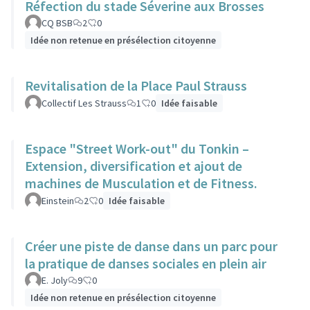
Réfection du stade Séverine aux Brosses
CQ BSB
2
0
Idée non retenue en présélection citoyenne
Revitalisation de la Place Paul Strauss
Collectif Les Strauss
1
0
Idée faisable
Espace "Street Work-out" du Tonkin –
Extension, diversification et ajout de
machines de Musculation et de Fitness.
Einstein
2
0
Idée faisable
Créer une piste de danse dans un parc pour
la pratique de danses sociales en plein air
E. Joly
9
0
Idée non retenue en présélection citoyenne