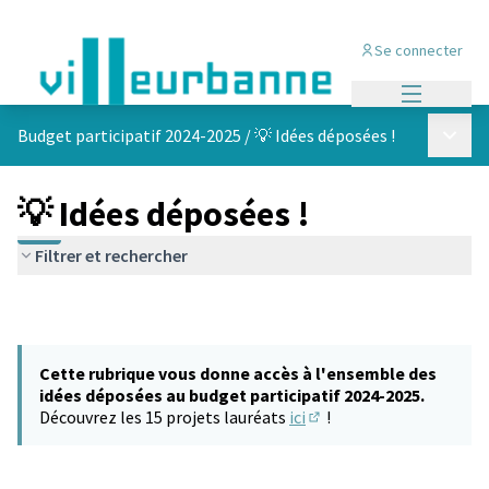
Se connecter
Menu princi
Menu p
Budget participatif 2024-2025
/
💡 Idées déposées !
💡 Idées déposées !
Filtrer et rechercher
Cette rubrique vous donne accès à l'ensemble des
idées déposées au budget participatif 2024-2025.
Découvrez les 15 projets lauréats
ici
!
(S'ouvre dans un nouvel 