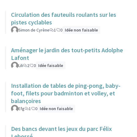
Circulation des fauteuils roulants sur les
pistes cyclables
Simon de Cyrène
1
0
Idée non faisable
Aménager le jardin des tout-petits Adolphe
Lafont
Lili
2
0
Idée faisable
Installation de tables de ping-pong, baby-
foot, filets pour badminton et volley, et
balançoires
Efg
1
0
Idée non faisable
Des bancs devant les jeux du parc Félix
Lebossé