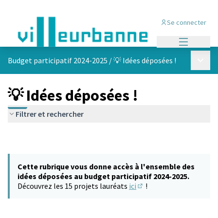
Se connecter
Menu princi
Menu p
Budget participatif 2024-2025
/
💡 Idées déposées !
💡 Idées déposées !
Filtrer et rechercher
Cette rubrique vous donne accès à l'ensemble des
idées déposées au budget participatif 2024-2025.
Découvrez les 15 projets lauréats
ici
!
(S'ouvre dans un nouvel 