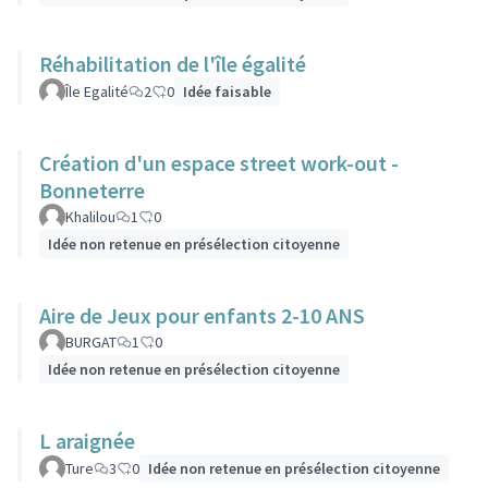
Réhabilitation de l'île égalité
Île Egalité
2
0
Idée faisable
Création d'un espace street work-out -
Bonneterre
Khalilou
1
0
Idée non retenue en présélection citoyenne
Aire de Jeux pour enfants 2-10 ANS
BURGAT
1
0
Idée non retenue en présélection citoyenne
L araignée
Ture
3
0
Idée non retenue en présélection citoyenne