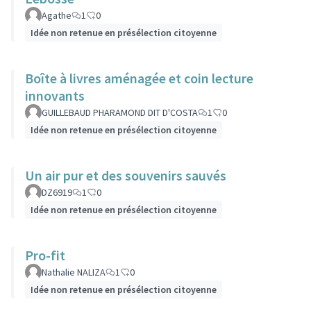
Agathe
1
0
Idée non retenue en présélection citoyenne
Boîte à livres aménagée et coin lecture
innovants
GUILLEBAUD PHARAMOND DIT D'COSTA
1
0
Idée non retenue en présélection citoyenne
Un air pur et des souvenirs sauvés
DZ6919
1
0
Idée non retenue en présélection citoyenne
Pro-fit
Nathalie NALIZA
1
0
Idée non retenue en présélection citoyenne