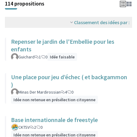
114 propositions
Classement des idées par :
Repenser le jardin de l'Embellie pour les
enfants
Guichard
1
0
Idée faisable
Une place pour jeu d’échec ( et backgammon
)
Minas Der Mardirossian
4
0
Idée non retenue en présélection citoyenne
Base internationnale de freestyle
CKTSV
2
0
Idée non retenue en présélection citoyenne