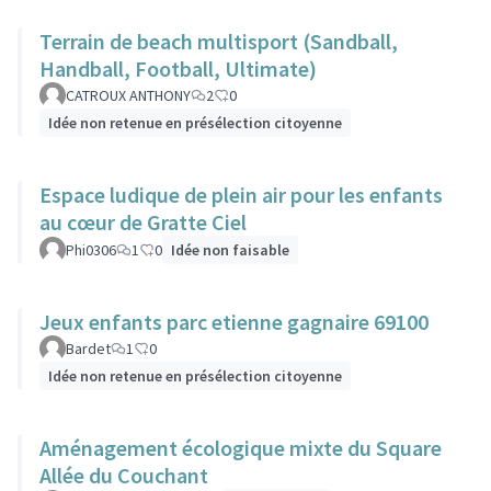
Terrain de beach multisport (Sandball,
Handball, Football, Ultimate)
CATROUX ANTHONY
2
0
Idée non retenue en présélection citoyenne
Espace ludique de plein air pour les enfants
au cœur de Gratte Ciel
Phi0306
1
0
Idée non faisable
Jeux enfants parc etienne gagnaire 69100
Bardet
1
0
Idée non retenue en présélection citoyenne
Aménagement écologique mixte du Square
Allée du Couchant