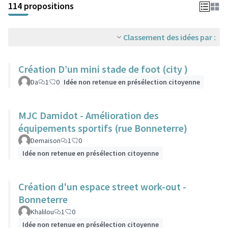
114 propositions
Classement des idées par :
Création D’un mini stade de foot (city )
Da
1
0
Idée non retenue en présélection citoyenne
MJC Damidot - Amélioration des
équipements sportifs (rue Bonneterre)
Demaison
1
0
Idée non retenue en présélection citoyenne
Création d'un espace street work-out -
Bonneterre
Khalilou
1
0
Idée non retenue en présélection citoyenne