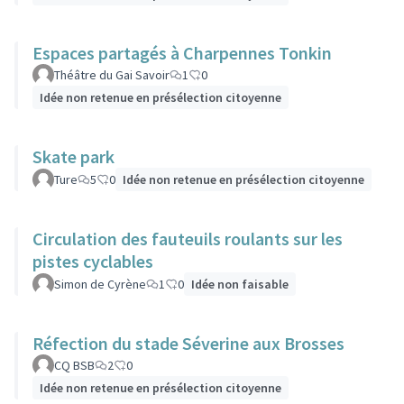
Espaces partagés à Charpennes Tonkin
Théâtre du Gai Savoir
1
0
Idée non retenue en présélection citoyenne
Skate park
Ture
5
0
Idée non retenue en présélection citoyenne
Circulation des fauteuils roulants sur les
pistes cyclables
Simon de Cyrène
1
0
Idée non faisable
Réfection du stade Séverine aux Brosses
CQ BSB
2
0
Idée non retenue en présélection citoyenne