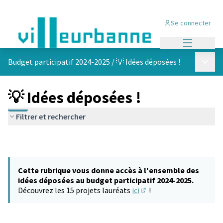
Se connecter
Menu princi
Menu p
Budget participatif 2024-2025
/
💡 Idées déposées !
💡 Idées déposées !
Filtrer et rechercher
Cette rubrique vous donne accès à l'ensemble des
idées déposées au budget participatif 2024-2025.
Découvrez les 15 projets lauréats
ici
!
(S'ouvre dans un nouvel 