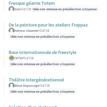
Fresque géante Totem
Solo
1
0
Idée non retenue en présélection citoyenne
De la peinture pour les ateliers Frappaz
Heloise chaumier
2
0
Idée non retenue en présélection citoyenne
Base internationnale de freestyle
CKTSV
2
0
Idée non retenue en présélection citoyenne
Théâtre intergénérationnel
Bleue Depassage
1
0
Idée non retenue en présélection citoyenne