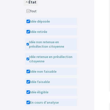
État
Tout
Idée déposée
Idée retirée
Idée non retenue en
présélection citoyenne
Idée retenue en présélection
citoyenne
Idée non faisable
Idée faisable
Idée éligible
En cours d'analyse