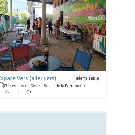
Espace Vers (aller vers)
Idée faisable
Bénévoles du Centre Social de la Ferrandière
1
0