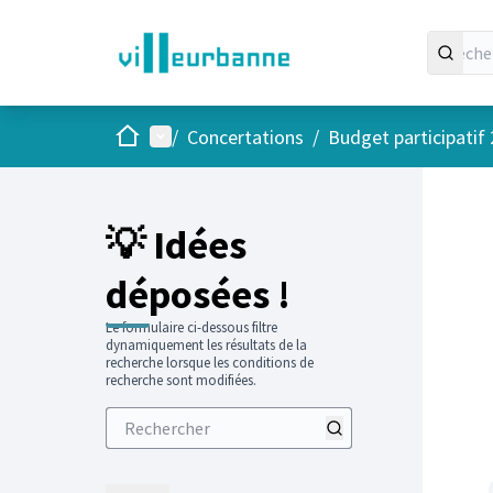
Accueil
Menu principal
/
Concertations
/
Budget participatif
💡 Idées
déposées !
Le formulaire ci-dessous filtre
dynamiquement les résultats de la
recherche lorsque les conditions de
recherche sont modifiées.