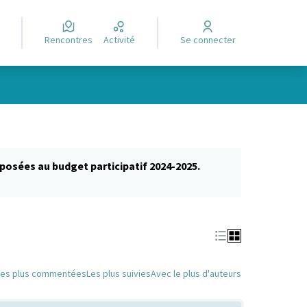
Rencontres
Activité
Se connecter
posées au budget participatif 2024-2025.
glet)
Les plus commentées
Les plus suivies
Avec le plus d'auteurs