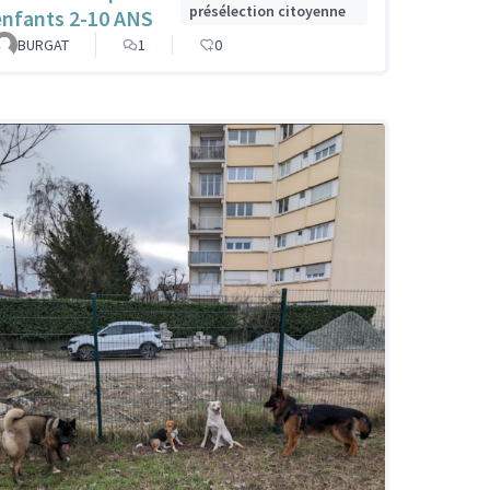
présélection citoyenne
enfants 2-10 ANS
BURGAT
1
0