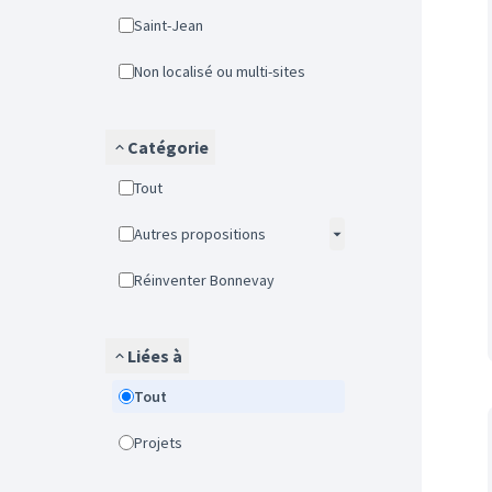
Saint-Jean
Non localisé ou multi-sites
Catégorie
Tout
Autres propositions
Réinventer Bonnevay
Liées à
Tout
Projets