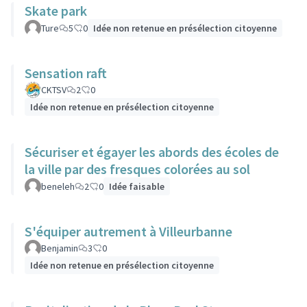
Skate park
Ture
5
0
Idée non retenue en présélection citoyenne
Sensation raft
CKTSV
2
0
Idée non retenue en présélection citoyenne
Sécuriser et égayer les abords des écoles de
la ville par des fresques colorées au sol
beneleh
2
0
Idée faisable
S'équiper autrement à Villeurbanne
Benjamin
3
0
Idée non retenue en présélection citoyenne