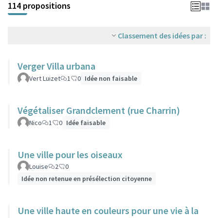
114 propositions
Classement des idées par :
Verger Villa urbana
Vert Luizet
1
0
Idée non faisable
Végétaliser Grandclement (rue Charrin)
Nico
1
0
Idée faisable
Une ville pour les oiseaux
Louise
2
0
Idée non retenue en présélection citoyenne
Une ville haute en couleurs pour une vie à la