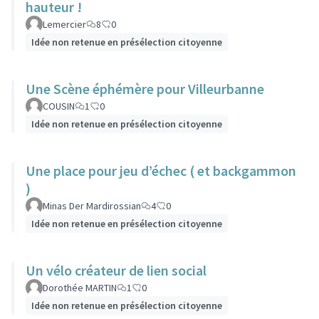
hauteur !
Lemercier
8
0
Idée non retenue en présélection citoyenne
Une Scène éphémère pour Villeurbanne
COUSIN
1
0
Idée non retenue en présélection citoyenne
Une place pour jeu d’échec ( et backgammon
)
Minas Der Mardirossian
4
0
Idée non retenue en présélection citoyenne
Un vélo créateur de lien social
Dorothée MARTIN
1
0
Idée non retenue en présélection citoyenne