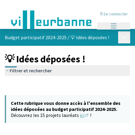
Se connecter
Menu princi
Menu p
Budget participatif 2024-2025
/
💡 Idées déposées !
💡 Idées déposées !
Filtrer et rechercher
Cette rubrique vous donne accès à l'ensemble des
idées déposées au budget participatif 2024-2025.
Découvrez les 15 projets lauréats
ici
!
(S'ouvre dans un nouvel 