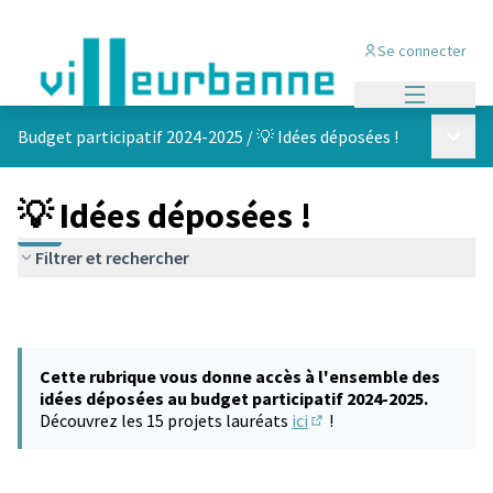
Se connecter
Menu princi
Menu p
Budget participatif 2024-2025
/
💡 Idées déposées !
💡 Idées déposées !
Filtrer et rechercher
Cette rubrique vous donne accès à l'ensemble des
idées déposées au budget participatif 2024-2025.
Découvrez les 15 projets lauréats
ici
!
(S'ouvre dans un nouvel 