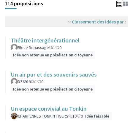
114 propositions
Classement des idées par :
Théâtre intergénérationnel
Bleue Depassage
1
0
Idée non retenue en présélection citoyenne
Un air pur et des souvenirs sauvés
DZ6919
1
0
Idée non retenue en présélection citoyenne
Un espace convivial au Tonkin
CHARPENNES TONKIN TIGERS
10
0
Idée faisable