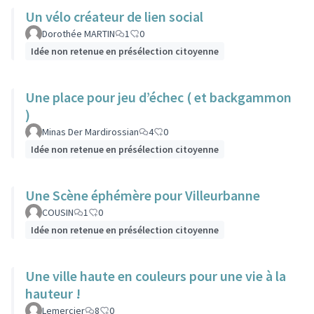
Un vélo créateur de lien social
Dorothée MARTIN
1
0
Idée non retenue en présélection citoyenne
Une place pour jeu d’échec ( et backgammon
)
Minas Der Mardirossian
4
0
Idée non retenue en présélection citoyenne
Une Scène éphémère pour Villeurbanne
COUSIN
1
0
Idée non retenue en présélection citoyenne
Une ville haute en couleurs pour une vie à la
hauteur !
Lemercier
8
0