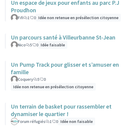
Un espace de jeux pour enfants au parc P.J
Proudhon
Fifi
1
0
Idée non retenue en présélection citoyenne
Un parcours santé à Villeurbanne St-Jean
Nico
5
0
Idée faisable
Un Pump Track pour glisser et s’amuser en
famille
Coquery
5
0
Idée non retenue en présélection citoyenne
Un terrain de basket pour rassembler et
dynamiser le quartier !
Forum réfugiés
1
0
Idée non faisable