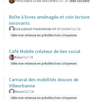
Périscolaire Ecole Descartes
1
0
Idée faisable
Boîte à livres aménagée et coin lecture
innovants
GUILLEBAUD PHARAMOND DIT D'COSTA
1
0
Idée non retenue en présélection citoyenne
Café Mobile créateur de lien social
Rania
1
0
Idée non retenue en présélection citoyenne
Carnaval des mobilités douces de
Villeurbanne
Alison
1
0
Idée non retenue en présélection citoyenne