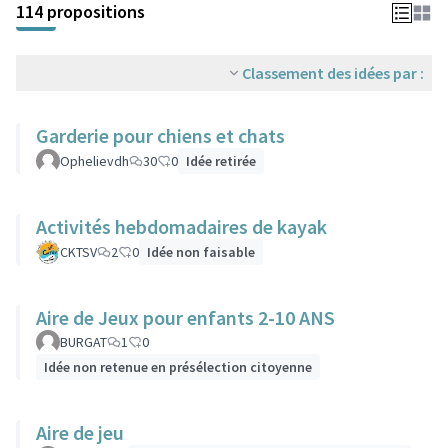
114 propositions
Classement des idées par :
Garderie pour chiens et chats
Ophelievdh
30
0
Idée retirée
Activités hebdomadaires de kayak
CKTSV
2
0
Idée non faisable
Aire de Jeux pour enfants 2-10 ANS
BURGAT
1
0
Idée non retenue en présélection citoyenne
Aire de jeu