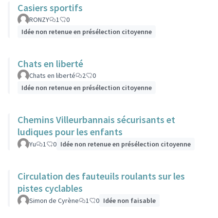
Casiers sportifs
RONZY
1
0
Idée non retenue en présélection citoyenne
Chats en liberté
Chats en liberté
2
0
Idée non retenue en présélection citoyenne
Chemins Villeurbannais sécurisants et
ludiques pour les enfants
Yu
1
0
Idée non retenue en présélection citoyenne
Circulation des fauteuils roulants sur les
pistes cyclables
Simon de Cyrène
1
0
Idée non faisable