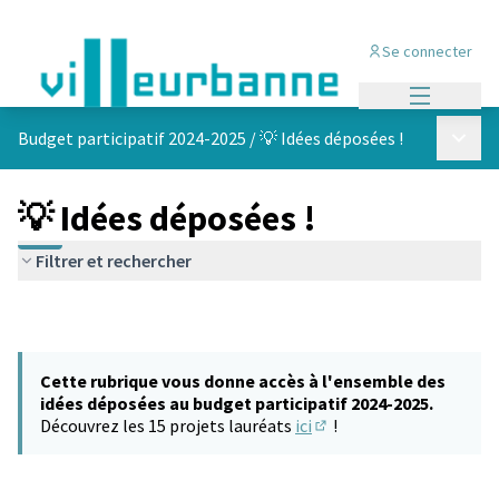
Se connecter
Menu princi
Menu p
Budget participatif 2024-2025
/
💡 Idées déposées !
💡 Idées déposées !
Filtrer et rechercher
Cette rubrique vous donne accès à l'ensemble des
idées déposées au budget participatif 2024-2025.
Découvrez les 15 projets lauréats
ici
!
(S'ouvre dans un nouvel 