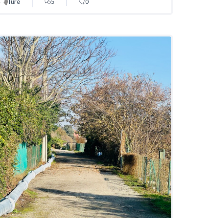
Ture
5
0