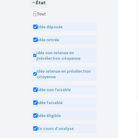
État
Tout
Idée déposée
Idée retirée
Idée non retenue en
présélection citoyenne
Idée retenue en présélection
citoyenne
Idée non faisable
Idée faisable
Idée éligible
En cours d'analyse