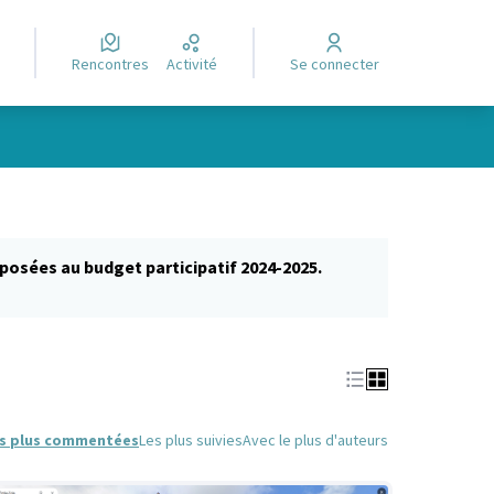
Rencontres
Activité
Se connecter
posées au budget participatif 2024-2025.
glet)
s plus commentées
Les plus suivies
Avec le plus d'auteurs