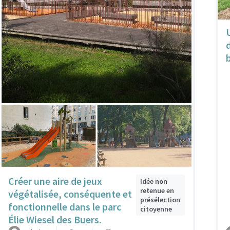
Créer une aire de jeux
Idée non
retenue en
végétalisée, conséquente et
présélection
fonctionnelle dans le parc
citoyenne
Élie Wiesel des Buers.