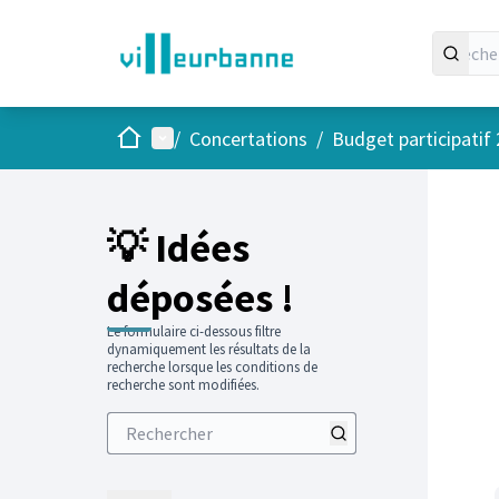
Accueil
Menu principal
/
Concertations
/
Budget participatif
💡 Idées
déposées !
Le formulaire ci-dessous filtre
dynamiquement les résultats de la
recherche lorsque les conditions de
recherche sont modifiées.