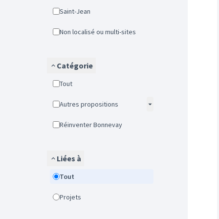
Saint-Jean
Non localisé ou multi-sites
Catégorie
Tout
Autres propositions
Réinventer Bonnevay
Liées à
Tout
Projets