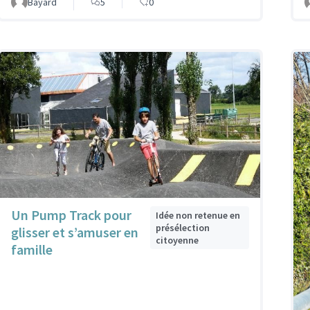
Bayard
5
0
Un Pump Track pour
Idée non retenue en
présélection
glisser et s’amuser en
citoyenne
famille