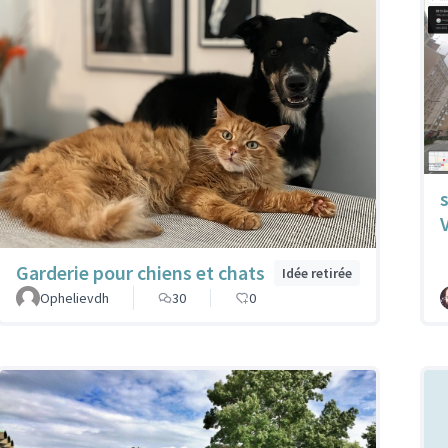
Garderie pour chiens et chats
Idée retirée
Ophelievdh
30
0