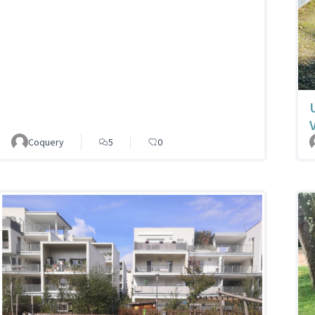
Coquery
5
0