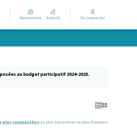
Rencontres
Activité
Se connecter
posées au budget participatif 2024-2025.
glet)
s plus commentées
Les plus suivies
Avec le plus d'auteurs