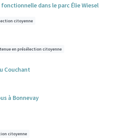
fonctionnelle dans le parc Élie Wiesel
lection citoyenne
etenue en présélection citoyenne
du Couchant
tous à Bonnevay
tion citoyenne