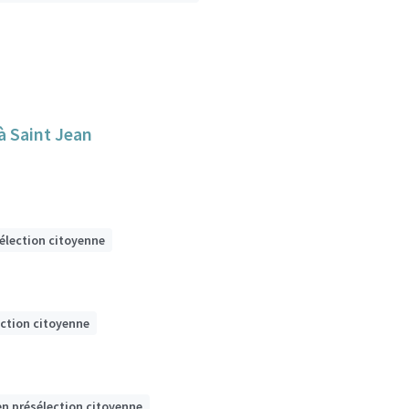
 à Saint Jean
sélection citoyenne
ection citoyenne
en présélection citoyenne