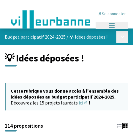
Se connecter
Menu princi
Menu p
Budget participatif 2024-2025
/
💡 Idées déposées !
💡 Idées déposées !
Cette rubrique vous donne accès à l'ensemble des
idées déposées au budget participatif 2024-2025.
Découvrez les 15 projets lauréats
ici
!
(S'ouvre dans un nouvel 
114 propositions