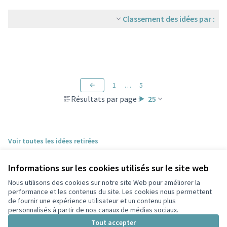
Classement des idées par :
1
…
5
Résultats par page :
25
Voir toutes les idées retirées
Informations sur les cookies utilisés sur le site web
Nous utilisons des cookies sur notre site Web pour améliorer la
performance et les contenus du site. Les cookies nous permettent
de fournir une expérience utilisateur et un contenu plus
personnalisés à partir de nos canaux de médias sociaux.
Conditions d'utilisation
Paramètres des cookies
Tout accepter