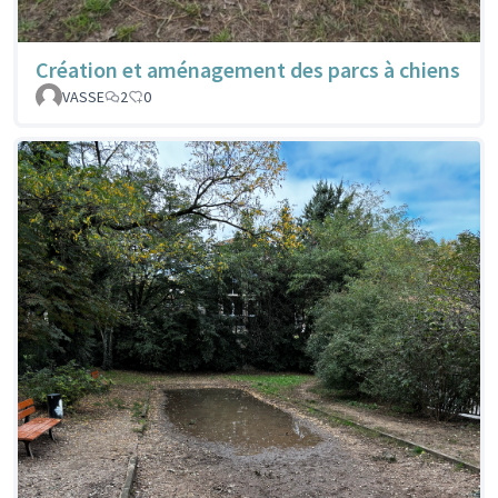
Création et aménagement des parcs à chiens
VASSE
2
0