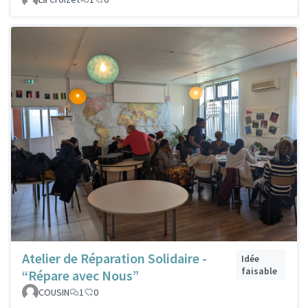
Atelier de Réparation Solidaire -
Idée
faisable
“Répare avec Nous”
COUSIN
1
0