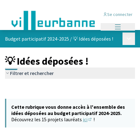
Se connecter
Menu princi
Menu p
Budget participatif 2024-2025
/
💡 Idées déposées !
💡 Idées déposées !
Filtrer et rechercher
Cette rubrique vous donne accès à l'ensemble des
idées déposées au budget participatif 2024-2025.
Découvrez les 15 projets lauréats
ici
!
(S'ouvre dans un nouvel 