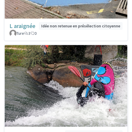
L araignée
Idée non retenue en présélection citoyenne
Ture
3
0