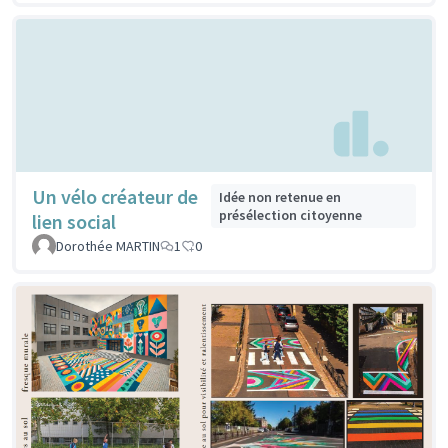
Un vélo créateur de
Idée non retenue en
présélection citoyenne
lien social
Dorothée MARTIN
1
0