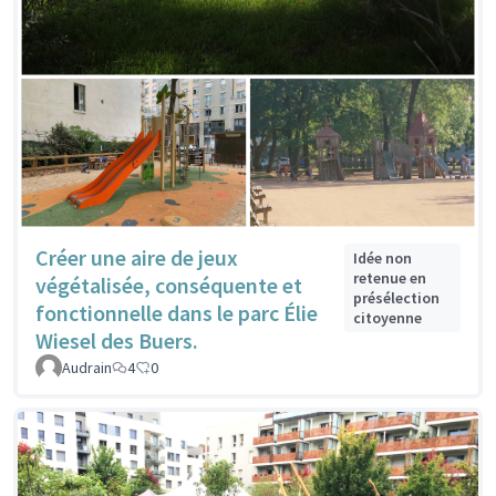
Créer une aire de jeux
Idée non
retenue en
végétalisée, conséquente et
présélection
fonctionnelle dans le parc Élie
citoyenne
Wiesel des Buers.
Audrain
4
0