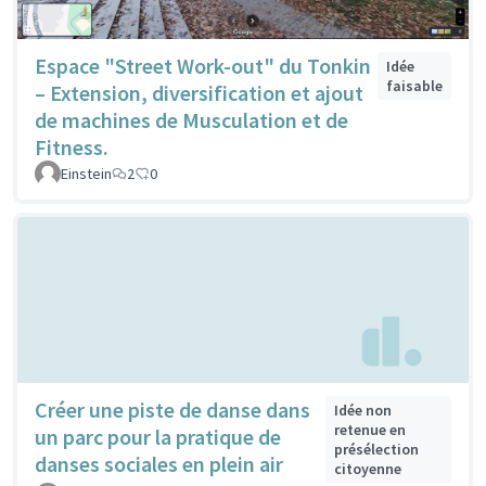
Espace "Street Work-out" du Tonkin
Idée
faisable
– Extension, diversification et ajout
de machines de Musculation et de
Fitness.
Einstein
2
0
Créer une piste de danse dans
Idée non
retenue en
un parc pour la pratique de
présélection
danses sociales en plein air
citoyenne