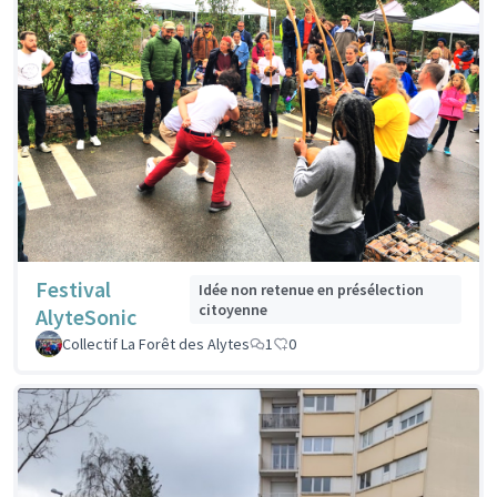
Festival
Idée non retenue en présélection
citoyenne
AlyteSonic
Collectif La Forêt des Alytes
1
0