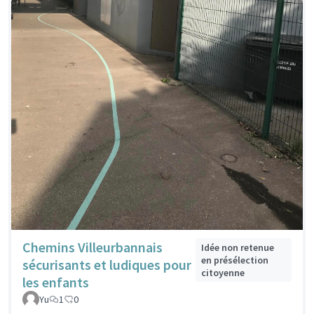
Chemins Villeurbannais
Idée non retenue
en présélection
sécurisants et ludiques pour
citoyenne
les enfants
Yu
1
0