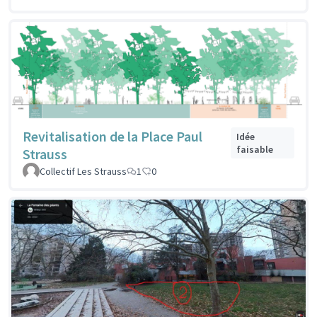
Revitalisation de la Place Paul
Idée
faisable
Strauss
Collectif Les Strauss
1
0