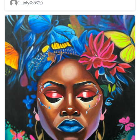
E. Joly
9
0