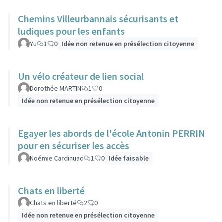
Chemins Villeurbannais sécurisants et
ludiques pour les enfants
Yu
1
0
Idée non retenue en présélection citoyenne
Un vélo créateur de lien social
Dorothée MARTIN
1
0
Idée non retenue en présélection citoyenne
Egayer les abords de l'école Antonin PERRIN
pour en sécuriser les accès
Noémie Cardinuad
1
0
Idée faisable
Chats en liberté
Chats en liberté
2
0
Idée non retenue en présélection citoyenne