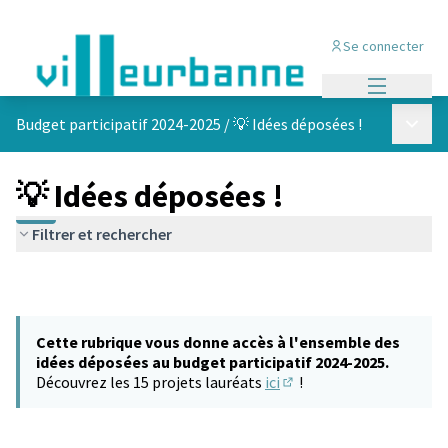
Se connecter
Menu princi
Menu p
Budget participatif 2024-2025
/
💡 Idées déposées !
💡 Idées déposées !
Filtrer et rechercher
Cette rubrique vous donne accès à l'ensemble des
idées déposées au budget participatif 2024-2025.
Découvrez les 15 projets lauréats
ici
!
(S'ouvre dans un nouvel 