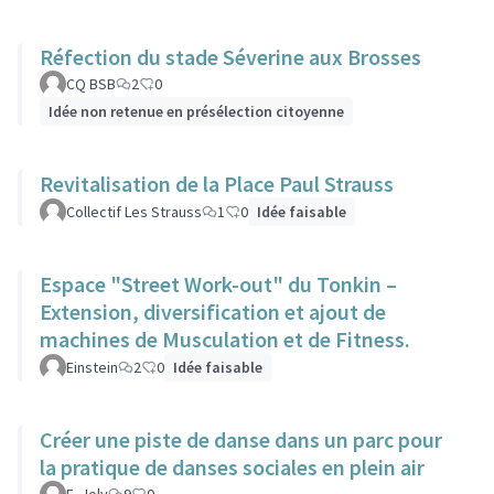
Réfection du stade Séverine aux Brosses
CQ BSB
2
0
Idée non retenue en présélection citoyenne
Revitalisation de la Place Paul Strauss
Collectif Les Strauss
1
0
Idée faisable
Espace "Street Work-out" du Tonkin –
Extension, diversification et ajout de
machines de Musculation et de Fitness.
Einstein
2
0
Idée faisable
Créer une piste de danse dans un parc pour
la pratique de danses sociales en plein air