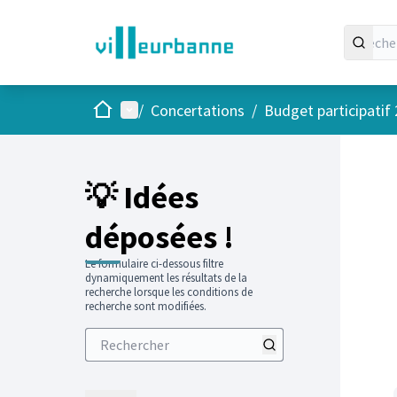
Accueil
Menu principal
/
Concertations
/
Budget participatif
💡 Idées
déposées !
Le formulaire ci-dessous filtre
dynamiquement les résultats de la
recherche lorsque les conditions de
recherche sont modifiées.