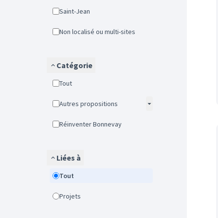
Saint-Jean
Non localisé ou multi-sites
Catégorie
Tout
Autres propositions
Réinventer Bonnevay
Liées à
Tout
Projets