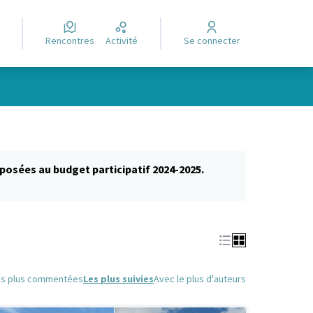
Rencontres
Activité
Se connecter
posées au budget participatif 2024-2025.
glet)
es plus commentées
Les plus suivies
Avec le plus d'auteurs