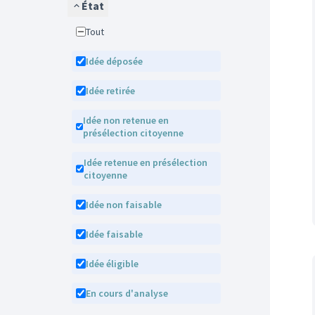
État
Tout
Idée déposée
Idée retirée
Idée non retenue en
présélection citoyenne
Idée retenue en présélection
citoyenne
Idée non faisable
Idée faisable
Idée éligible
En cours d'analyse