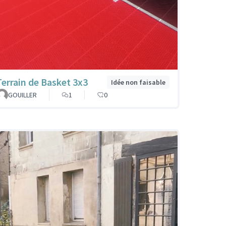
Terrain de Basket 3x3
Idée non faisable
GOUILLER
1
0