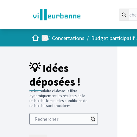
Accueil
Menu principal
/
Concertations
/
Budget participatif
💡 Idées
déposées !
Le formulaire ci-dessous filtre
dynamiquement les résultats de la
recherche lorsque les conditions de
recherche sont modifiées.