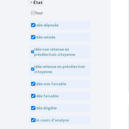
État
Tout
Idée déposée
Idée retirée
Idée non retenue en
présélection citoyenne
Idée retenue en présélection
citoyenne
Idée non faisable
Idée faisable
Idée éligible
En cours d'analyse