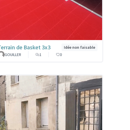
Terrain de Basket 3x3
Idée non faisable
GOUILLER
1
0