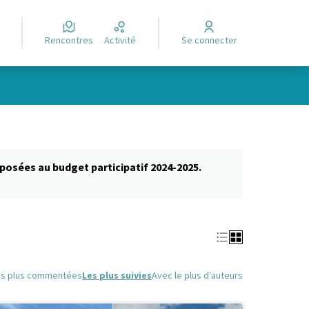
Rencontres
Activité
Se connecter
posées au budget participatif 2024-2025.
glet)
es plus commentées
Les plus suivies
Avec le plus d'auteurs