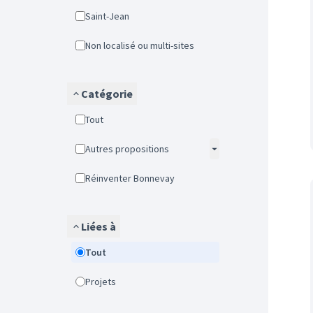
Saint-Jean
Non localisé ou multi-sites
Catégorie
Tout
Autres propositions
Réinventer Bonnevay
Liées à
Tout
Projets