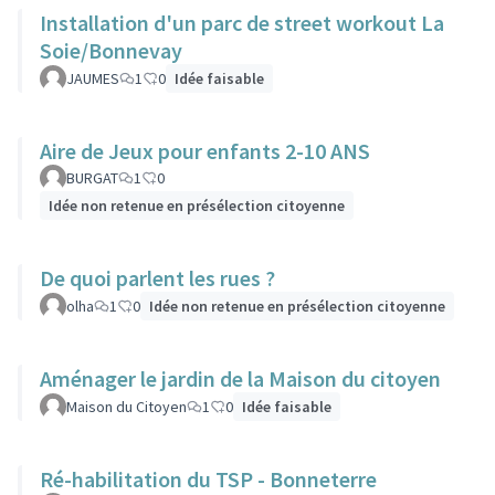
Installation d'un parc de street workout La
Soie/Bonnevay
JAUMES
1
0
Idée faisable
Aire de Jeux pour enfants 2-10 ANS
BURGAT
1
0
Idée non retenue en présélection citoyenne
De quoi parlent les rues ?
olha
1
0
Idée non retenue en présélection citoyenne
Aménager le jardin de la Maison du citoyen
Maison du Citoyen
1
0
Idée faisable
Ré-habilitation du TSP - Bonneterre