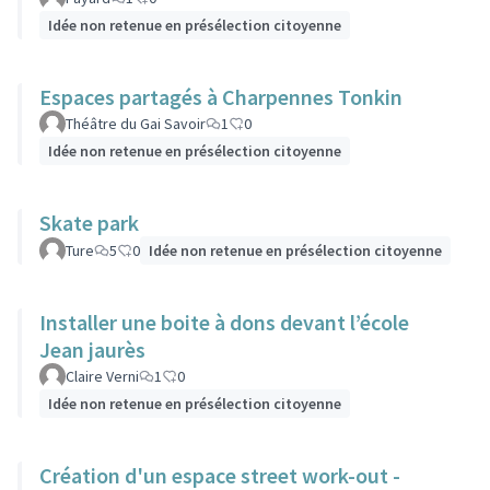
Idée non retenue en présélection citoyenne
Espaces partagés à Charpennes Tonkin
Théâtre du Gai Savoir
1
0
Idée non retenue en présélection citoyenne
Skate park
Ture
5
0
Idée non retenue en présélection citoyenne
Installer une boite à dons devant l’école
Jean jaurès
Claire Verni
1
0
Idée non retenue en présélection citoyenne
Création d'un espace street work-out -