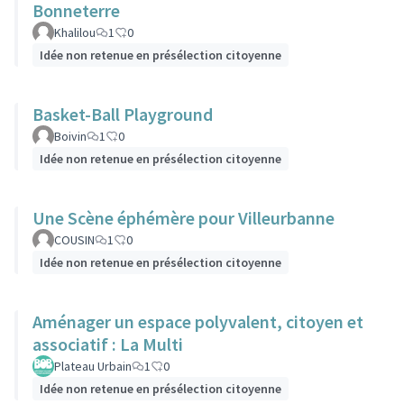
Bonneterre
Khalilou
1
0
Idée non retenue en présélection citoyenne
Basket-Ball Playground
Boivin
1
0
Idée non retenue en présélection citoyenne
Une Scène éphémère pour Villeurbanne
COUSIN
1
0
Idée non retenue en présélection citoyenne
Aménager un espace polyvalent, citoyen et
associatif : La Multi
Plateau Urbain
1
0
Idée non retenue en présélection citoyenne