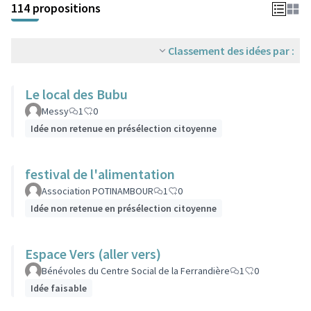
114 propositions
Classement des idées par :
Le local des Bubu
Messy
1
0
Idée non retenue en présélection citoyenne
festival de l'alimentation
Association POTINAMBOUR
1
0
Idée non retenue en présélection citoyenne
Espace Vers (aller vers)
Bénévoles du Centre Social de la Ferrandière
1
0
Idée faisable