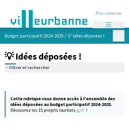
Se connecter
Menu princi
Menu p
Budget participatif 2024-2025
/
💡 Idées déposées !
💡 Idées déposées !
Filtrer et rechercher
Cette rubrique vous donne accès à l'ensemble des
idées déposées au budget participatif 2024-2025.
Découvrez les 15 projets lauréats
ici
!
(S'ouvre dans un nouvel 