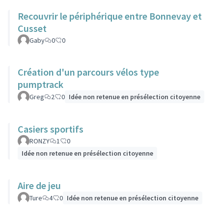
Recouvrir le périphérique entre Bonnevay et
Cusset
Gaby
0
0
Création d'un parcours vélos type
pumptrack
Greg
2
0
Idée non retenue en présélection citoyenne
Casiers sportifs
RONZY
1
0
Idée non retenue en présélection citoyenne
Aire de jeu
Ture
4
0
Idée non retenue en présélection citoyenne