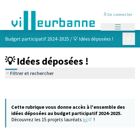
Se connecter
Menu princi
Menu p
Budget participatif 2024-2025
/
💡 Idées déposées !
💡 Idées déposées !
Filtrer et rechercher
Cette rubrique vous donne accès à l'ensemble des
idées déposées au budget participatif 2024-2025.
Découvrez les 15 projets lauréats
ici
!
(S'ouvre dans un nouvel 