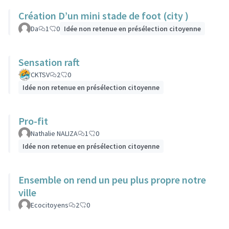
Création D’un mini stade de foot (city )
Da
1
0
Idée non retenue en présélection citoyenne
Sensation raft
CKTSV
2
0
Idée non retenue en présélection citoyenne
Pro-fit
Nathalie NALIZA
1
0
Idée non retenue en présélection citoyenne
Ensemble on rend un peu plus propre notre
ville
Ecocitoyens
2
0