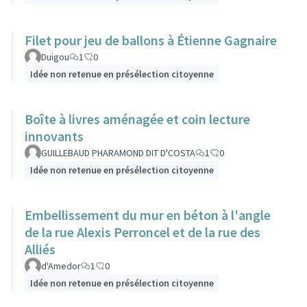
Filet pour jeu de ballons à Étienne Gagnaire
Duigou
1
0
Idée non retenue en présélection citoyenne
Boîte à livres aménagée et coin lecture
innovants
GUILLEBAUD PHARAMOND DIT D'COSTA
1
0
Idée non retenue en présélection citoyenne
Embellissement du mur en béton à l'angle
de la rue Alexis Perroncel et de la rue des
Alliés
d'Amedor
1
0
Idée non retenue en présélection citoyenne