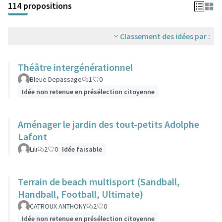
114 propositions
Classement des idées par :
Théâtre intergénérationnel
Bleue Depassage
1
0
Idée non retenue en présélection citoyenne
Aménager le jardin des tout-petits Adolphe
Lafont
Lili
2
0
Idée faisable
Terrain de beach multisport (Sandball,
Handball, Football, Ultimate)
CATROUX ANTHONY
2
0
Idée non retenue en présélection citoyenne