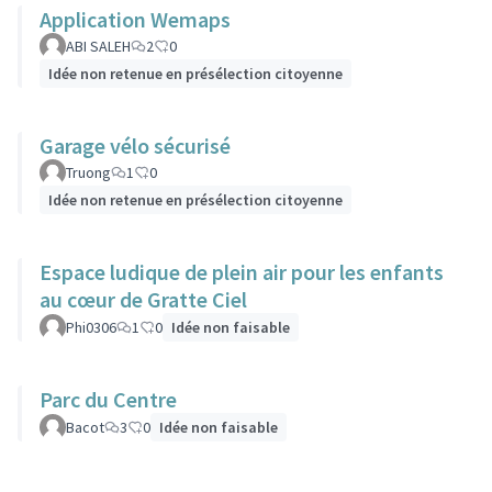
Application Wemaps
ABI SALEH
2
0
Idée non retenue en présélection citoyenne
Garage vélo sécurisé
Truong
1
0
Idée non retenue en présélection citoyenne
Espace ludique de plein air pour les enfants
au cœur de Gratte Ciel
Phi0306
1
0
Idée non faisable
Parc du Centre
Bacot
3
0
Idée non faisable