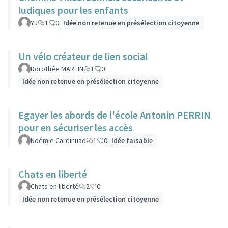
ludiques pour les enfants
Yu
1
0
Idée non retenue en présélection citoyenne
Un vélo créateur de lien social
Dorothée MARTIN
1
0
Idée non retenue en présélection citoyenne
Egayer les abords de l'école Antonin PERRIN
pour en sécuriser les accès
Noémie Cardinuad
1
0
Idée faisable
Chats en liberté
Chats en liberté
2
0
Idée non retenue en présélection citoyenne