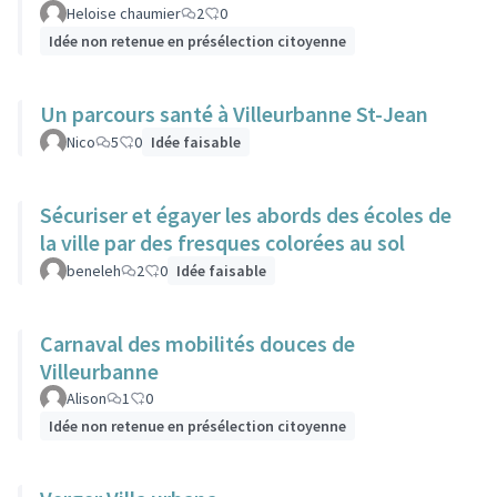
Heloise chaumier
2
0
Idée non retenue en présélection citoyenne
Un parcours santé à Villeurbanne St-Jean
Nico
5
0
Idée faisable
Sécuriser et égayer les abords des écoles de
la ville par des fresques colorées au sol
beneleh
2
0
Idée faisable
Carnaval des mobilités douces de
Villeurbanne
Alison
1
0
Idée non retenue en présélection citoyenne