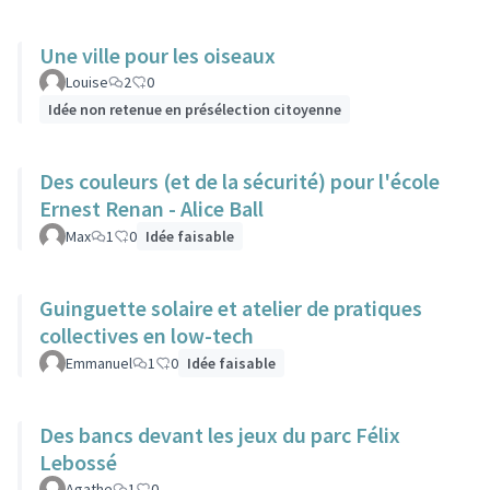
Une ville pour les oiseaux
Louise
2
0
Idée non retenue en présélection citoyenne
Des couleurs (et de la sécurité) pour l'école
Ernest Renan - Alice Ball
Max
1
0
Idée faisable
Guinguette solaire et atelier de pratiques
collectives en low-tech
Emmanuel
1
0
Idée faisable
Des bancs devant les jeux du parc Félix
Lebossé
Agathe
1
0