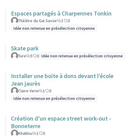
Espaces partagés à Charpennes Tonkin
Théâtre du Gai Savoir
1
0
Idée non retenue en présélection citoyenne
Skate park
Ture
5
0
Idée non retenue en présélection citoyenne
Installer une boite à dons devant l’école
Jean jaurès
Claire Verni
1
0
Idée non retenue en présélection citoyenne
Création d'un espace street work-out -
Bonneterre
Khalilou
1
0