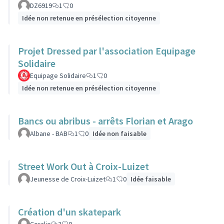
DZ6919
1
0
Idée non retenue en présélection citoyenne
Projet Dressed par l'association Equipage
Solidaire
Equipage Solidaire
1
0
Idée non retenue en présélection citoyenne
Bancs ou abribus - arrêts Florian et Arago
Albane - BAB
1
0
Idée non faisable
Street Work Out à Croix-Luizet
Jeunesse de Croix-Luizet
1
0
Idée faisable
Création d'un skatepark