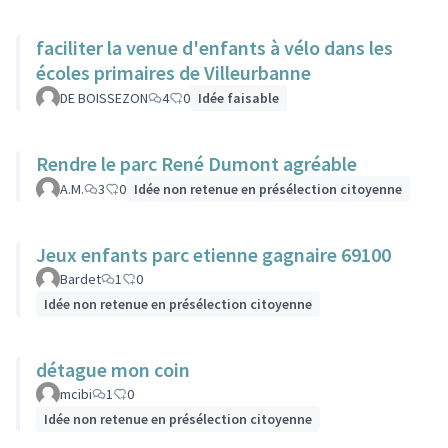
faciliter la venue d'enfants à vélo dans les
écoles primaires de Villeurbanne
DE BOISSEZON
4
0
Idée faisable
Rendre le parc René Dumont agréable
A.M.
3
0
Idée non retenue en présélection citoyenne
Jeux enfants parc etienne gagnaire 69100
Bardet
1
0
Idée non retenue en présélection citoyenne
détague mon coin
mcibi
1
0
Idée non retenue en présélection citoyenne