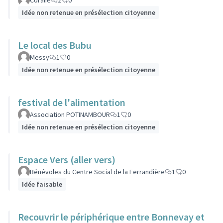
Coralie
2
0
Idée non retenue en présélection citoyenne
Le local des Bubu
Messy
1
0
Idée non retenue en présélection citoyenne
festival de l'alimentation
Association POTINAMBOUR
1
0
Idée non retenue en présélection citoyenne
Espace Vers (aller vers)
Bénévoles du Centre Social de la Ferrandière
1
0
Idée faisable
Recouvrir le périphérique entre Bonnevay et