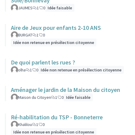
Soie/Bonnevay
JAUMES
1
0
Idée faisable
Aire de Jeux pour enfants 2-10 ANS
BURGAT
1
0
Idée non retenue en présélection citoyenne
De quoi parlent les rues ?
olha
1
0
Idée non retenue en présélection citoyenne
Aménager le jardin de la Maison du citoyen
Maison du Citoyen
1
0
Idée faisable
Ré-habilitation du TSP - Bonneterre
Khalilou
1
0
Idée non retenue en présélection citoyenne