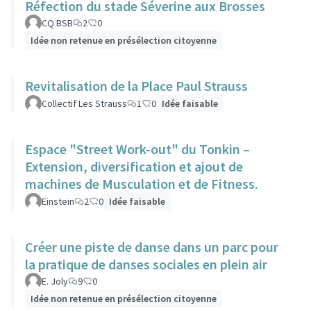
Réfection du stade Séverine aux Brosses
CQ BSB
2
0
Idée non retenue en présélection citoyenne
Revitalisation de la Place Paul Strauss
Collectif Les Strauss
1
0
Idée faisable
Espace "Street Work-out" du Tonkin –
Extension, diversification et ajout de
machines de Musculation et de Fitness.
Einstein
2
0
Idée faisable
Créer une piste de danse dans un parc pour
la pratique de danses sociales en plein air
E. Joly
9
0
Idée non retenue en présélection citoyenne