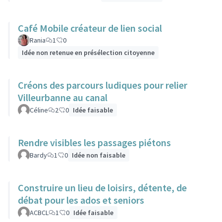
Café Mobile créateur de lien social
Rania
1
0
Idée non retenue en présélection citoyenne
Créons des parcours ludiques pour relier
Villeurbanne au canal
Céline
2
0
Idée faisable
Rendre visibles les passages piétons
Bardy
1
0
Idée non faisable
Construire un lieu de loisirs, détente, de
débat pour les ados et seniors
ACBCL
1
0
Idée faisable