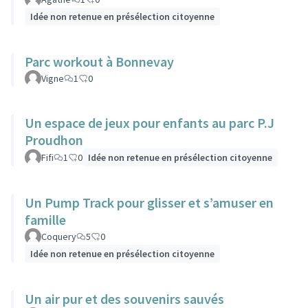
Idée non retenue en présélection citoyenne
Parc workout à Bonnevay
Vigne
1
0
Un espace de jeux pour enfants au parc P.J
Proudhon
Fifi
1
0
Idée non retenue en présélection citoyenne
Un Pump Track pour glisser et s’amuser en
famille
Coquery
5
0
Idée non retenue en présélection citoyenne
Un air pur et des souvenirs sauvés