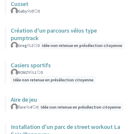
Cusset
Gaby
0
0
Création d'un parcours vélos type
pumptrack
Greg
2
0
Idée non retenue en présélection citoyenne
Casiers sportifs
RONZY
1
0
Idée non retenue en présélection citoyenne
Aire de jeu
Ture
4
0
Idée non retenue en présélection citoyenne
Installation d'un parc de street workout La