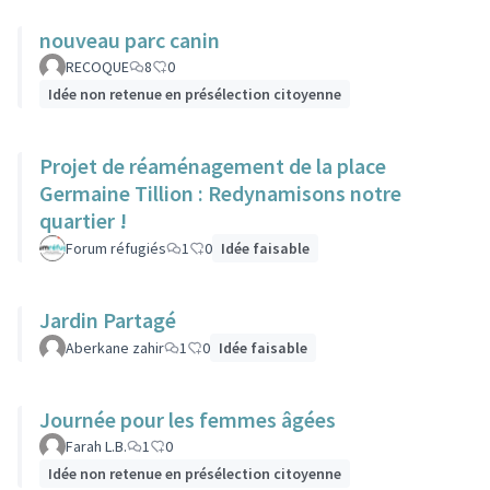
nouveau parc canin
RECOQUE
8
0
Idée non retenue en présélection citoyenne
Projet de réaménagement de la place
Germaine Tillion : Redynamisons notre
quartier !
Forum réfugiés
1
0
Idée faisable
Jardin Partagé
Aberkane zahir
1
0
Idée faisable
Journée pour les femmes âgées
Farah L.B.
1
0
Idée non retenue en présélection citoyenne