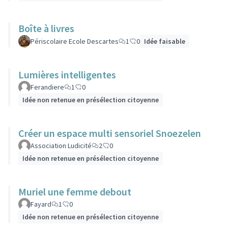
Boîte à livres
Périscolaire Ecole Descartes
1
0
Idée faisable
Lumières intelligentes
Ferandiere
1
0
Idée non retenue en présélection citoyenne
Créer un espace multi sensoriel Snoezelen
Association Ludicité
2
0
Idée non retenue en présélection citoyenne
Muriel une femme debout
Fayard
1
0
Idée non retenue en présélection citoyenne