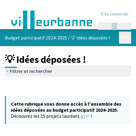
Se connecter
Menu princi
Menu p
Budget participatif 2024-2025
/
💡 Idées déposées !
💡 Idées déposées !
Filtrer et rechercher
Cette rubrique vous donne accès à l'ensemble des
idées déposées au budget participatif 2024-2025.
Découvrez les 15 projets lauréats
ici
!
(S'ouvre dans un nouvel 