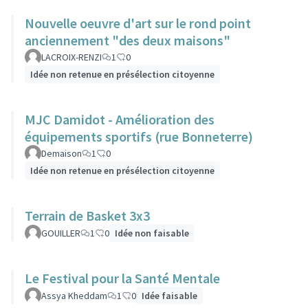
Nouvelle oeuvre d'art sur le rond point
anciennement "des deux maisons"
LACROIX-RENZI
1
0
Idée non retenue en présélection citoyenne
MJC Damidot - Amélioration des
équipements sportifs (rue Bonneterre)
Demaison
1
0
Idée non retenue en présélection citoyenne
Terrain de Basket 3x3
GOUILLER
1
0
Idée non faisable
Le Festival pour la Santé Mentale
Assya Kheddam
1
0
Idée faisable