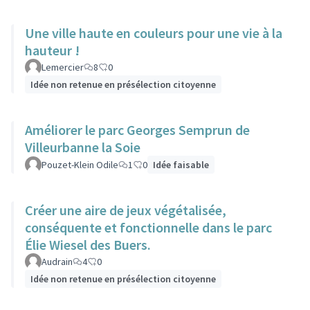
Une ville haute en couleurs pour une vie à la
hauteur !
Lemercier
8
0
Idée non retenue en présélection citoyenne
Améliorer le parc Georges Semprun de
Villeurbanne la Soie
Pouzet-Klein Odile
1
0
Idée faisable
Créer une aire de jeux végétalisée,
conséquente et fonctionnelle dans le parc
Élie Wiesel des Buers.
Audrain
4
0
Idée non retenue en présélection citoyenne