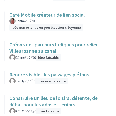
Café Mobile créateur de lien social
Rania
1
0
Idée non retenue en présélection citoyenne
Créons des parcours ludiques pour relier
Villeurbanne au canal
Céline
2
0
Idée faisable
Rendre visibles les passages piétons
Bardy
1
0
Idée non faisable
Construire un lieu de loisirs, détente, de
débat pour les ados et seniors
ACBCL
1
0
Idée faisable