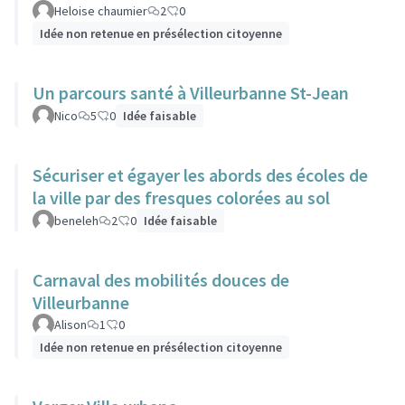
Heloise chaumier
2
0
Idée non retenue en présélection citoyenne
Un parcours santé à Villeurbanne St-Jean
Nico
5
0
Idée faisable
Sécuriser et égayer les abords des écoles de
la ville par des fresques colorées au sol
beneleh
2
0
Idée faisable
Carnaval des mobilités douces de
Villeurbanne
Alison
1
0
Idée non retenue en présélection citoyenne