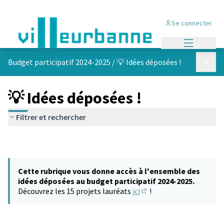
Se connecter
Menu princi
Menu p
Budget participatif 2024-2025
/
💡 Idées déposées !
💡 Idées déposées !
Filtrer et rechercher
Cette rubrique vous donne accès à l'ensemble des
idées déposées au budget participatif 2024-2025.
Découvrez les 15 projets lauréats
ici
!
(S'ouvre dans un nouvel 