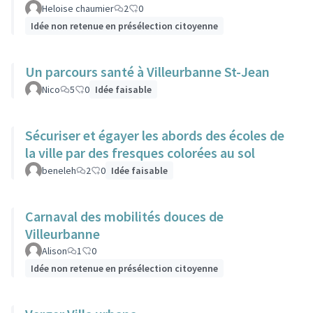
Heloise chaumier
2
0
Idée non retenue en présélection citoyenne
Un parcours santé à Villeurbanne St-Jean
Nico
5
0
Idée faisable
Sécuriser et égayer les abords des écoles de
la ville par des fresques colorées au sol
beneleh
2
0
Idée faisable
Carnaval des mobilités douces de
Villeurbanne
Alison
1
0
Idée non retenue en présélection citoyenne