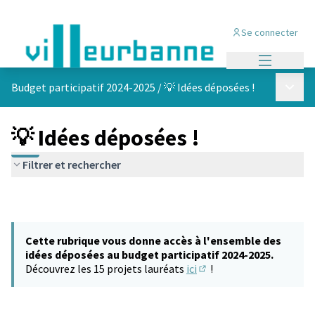
Se connecter
Menu princi
Menu p
Budget participatif 2024-2025
/
💡 Idées déposées !
💡 Idées déposées !
Filtrer et rechercher
Cette rubrique vous donne accès à l'ensemble des
idées déposées au budget participatif 2024-2025.
Découvrez les 15 projets lauréats
ici
!
(S'ouvre dans un nouvel 