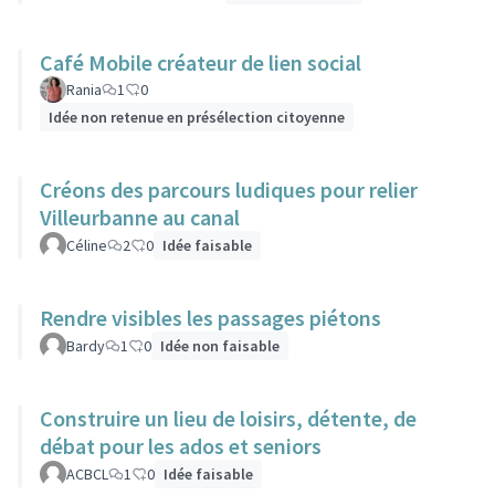
Café Mobile créateur de lien social
Rania
1
0
Idée non retenue en présélection citoyenne
Créons des parcours ludiques pour relier
Villeurbanne au canal
Céline
2
0
Idée faisable
Rendre visibles les passages piétons
Bardy
1
0
Idée non faisable
Construire un lieu de loisirs, détente, de
débat pour les ados et seniors
ACBCL
1
0
Idée faisable