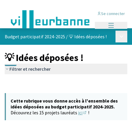
Se connecter
Menu princi
Menu p
Budget participatif 2024-2025
/
💡 Idées déposées !
💡 Idées déposées !
Filtrer et rechercher
Cette rubrique vous donne accès à l'ensemble des
idées déposées au budget participatif 2024-2025.
Découvrez les 15 projets lauréats
ici
!
(S'ouvre dans un nouvel 