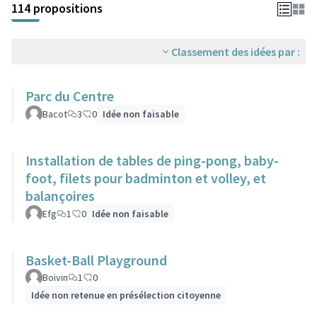
114 propositions
Classement des idées par :
Parc du Centre
Bacot
3
0
Idée non faisable
Installation de tables de ping-pong, baby-
foot, filets pour badminton et volley, et
balançoires
Efg
1
0
Idée non faisable
Basket-Ball Playground
Boivin
1
0
Idée non retenue en présélection citoyenne