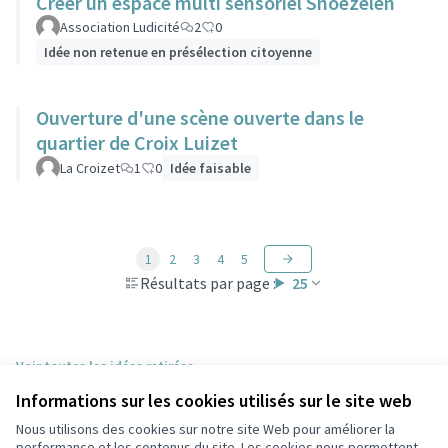
Créer un espace multi sensoriel Snoezelen
Association Ludicité
2
0
Idée non retenue en présélection citoyenne
Ouverture d'une scène ouverte dans le
quartier de Croix Luizet
La Croizet
1
0
Idée faisable
1
2
3
4
5
Résultats par page :
25
Voir toutes les idées retirées
Informations sur les cookies utilisés sur le site web
Nous utilisons des cookies sur notre site Web pour améliorer la
Conditions d'utilisation
performance et les contenus du site. Les cookies nous permettent