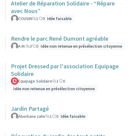
Atelier de Réparation Solidaire - “Répare
avec Nous”
COUSIN
1
0
Idée faisable
Rendre le parc René Dumont agréable
A.M.
3
0
Idée non retenue en présélection citoyenne
Projet Dressed par l'association Equipage
Solidaire
Equipage Solidaire
1
0
Idée non retenue en présélection citoyenne
Jardin Partagé
Aberkane zahir
1
0
Idée faisable