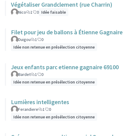
Végétaliser Grandclement (rue Charrin)
Nico
1
0
Idée faisable
Filet pour jeu de ballons à Étienne Gagnaire
Duigou
1
0
Idée non retenue en présélection citoyenne
Jeux enfants parc etienne gagnaire 69100
Bardet
1
0
Idée non retenue en présélection citoyenne
Lumières intelligentes
Ferandiere
1
0
Idée non retenue en présélection citoyenne