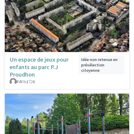
Un espace de jeux pour
Idée non retenue en
présélection
enfants au parc P.J
citoyenne
Proudhon
Fifi
1
0