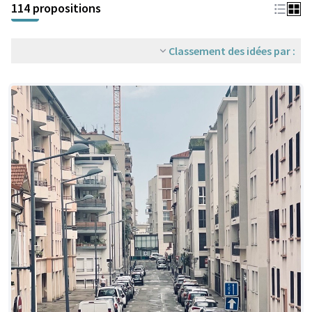
114 propositions
Classement des idées par :