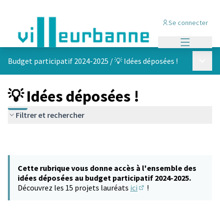
Se connecter
Menu princi
Menu p
Budget participatif 2024-2025
/
💡 Idées déposées !
💡 Idées déposées !
Filtrer et rechercher
Cette rubrique vous donne accès à l'ensemble des
idées déposées au budget participatif 2024-2025.
Découvrez les 15 projets lauréats
ici
!
(S'ouvre dans un nouvel 