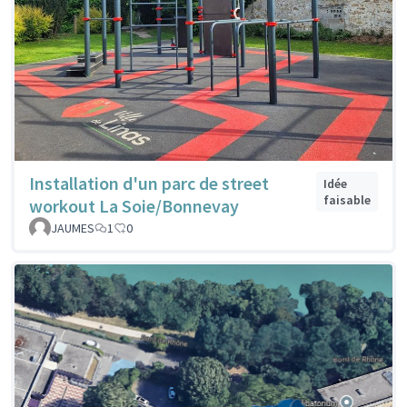
Installation d'un parc de street
Idée
faisable
workout La Soie/Bonnevay
JAUMES
1
0