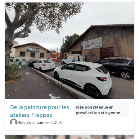
De la peinture pour les
Idée non retenue en
présélection citoyenne
ateliers Frappaz
Heloise chaumier
2
0