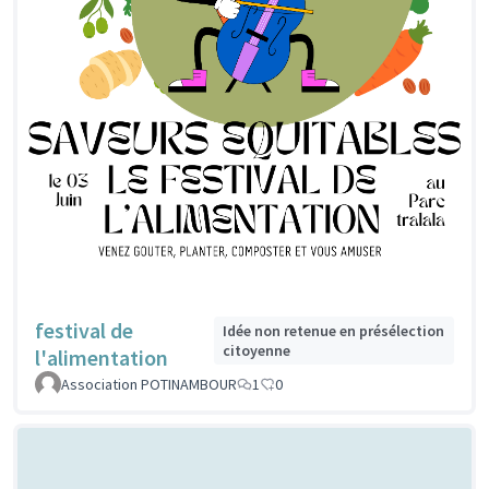
festival de
Idée non retenue en présélection
citoyenne
l'alimentation
Association POTINAMBOUR
1
0