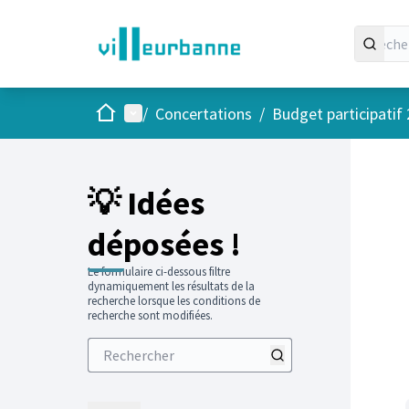
Accueil
Menu principal
/
Concertations
/
Budget participatif
💡 Idées
déposées !
Le formulaire ci-dessous filtre
dynamiquement les résultats de la
recherche lorsque les conditions de
recherche sont modifiées.