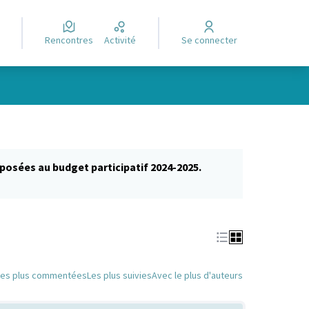
Rencontres
Activité
Se connecter
posées au budget participatif 2024-2025.
glet)
Les plus commentées
Les plus suivies
Avec le plus d'auteurs