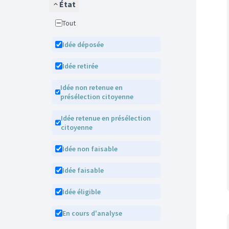
État
Tout
Idée déposée
Idée retirée
Idée non retenue en
présélection citoyenne
Idée retenue en présélection
citoyenne
Idée non faisable
Idée faisable
Idée éligible
En cours d'analyse