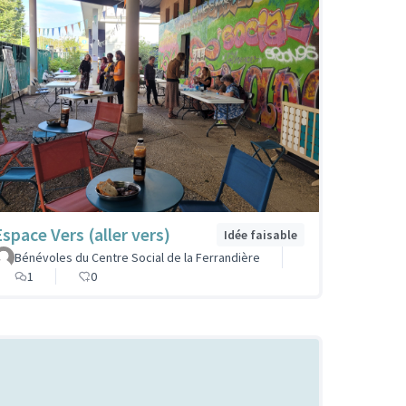
Espace Vers (aller vers)
Idée faisable
Bénévoles du Centre Social de la Ferrandière
1
0