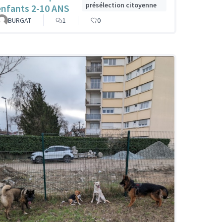
présélection citoyenne
enfants 2-10 ANS
BURGAT
1
0