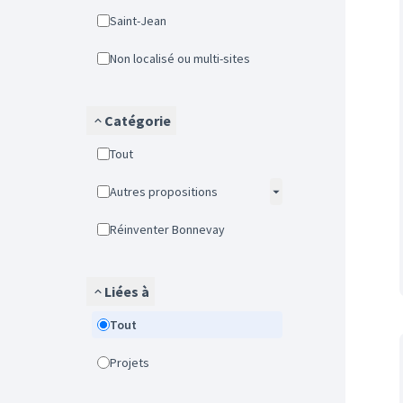
Saint-Jean
Non localisé ou multi-sites
Catégorie
Tout
Autres propositions
Réinventer Bonnevay
Liées à
Tout
Projets