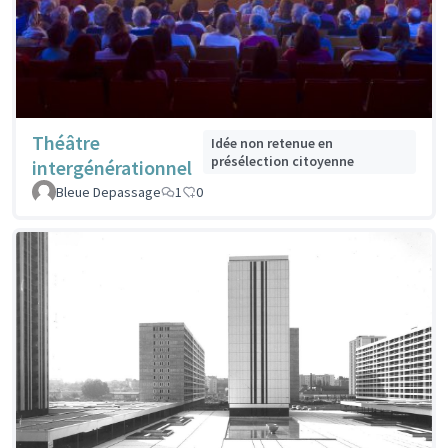
Théâtre
Idée non retenue en
présélection citoyenne
intergénérationnel
Bleue Depassage
1
0