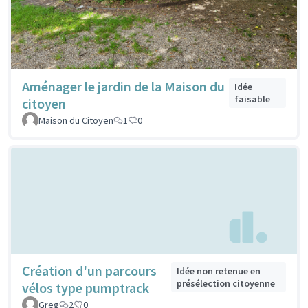
Aménager le jardin de la Maison du
Idée
faisable
citoyen
Maison du Citoyen
1
0
Création d'un parcours
Idée non retenue en
présélection citoyenne
vélos type pumptrack
Greg
2
0