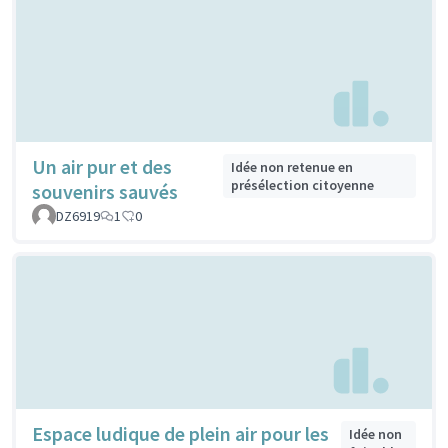
Un air pur et des
Idée non retenue en
présélection citoyenne
souvenirs sauvés
DZ6919
1
0
Espace ludique de plein air pour les
Idée non