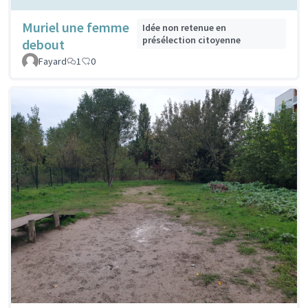
Muriel une femme
Idée non retenue en
présélection citoyenne
debout
Fayard
1
0