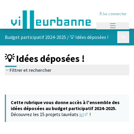
Se connecter
Menu princi
Menu p
Budget participatif 2024-2025
/
💡 Idées déposées !
💡 Idées déposées !
Filtrer et rechercher
Cette rubrique vous donne accès à l'ensemble des
idées déposées au budget participatif 2024-2025.
Découvrez les 15 projets lauréats
ici
!
(S'ouvre dans un nouvel 