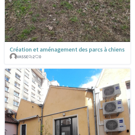
Création et aménagement des parcs à chiens
VASSE
2
0