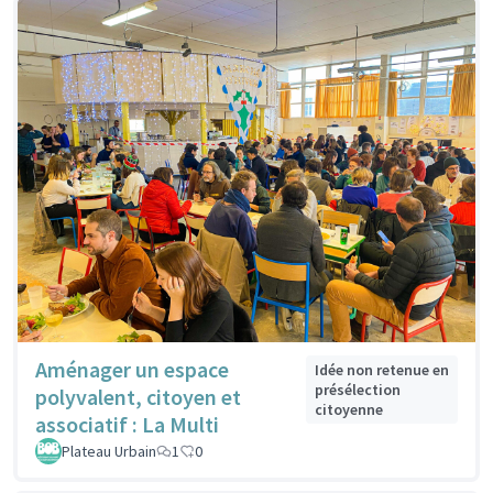
Aménager un espace
Idée non retenue en
présélection
polyvalent, citoyen et
citoyenne
associatif : La Multi
Plateau Urbain
1
0