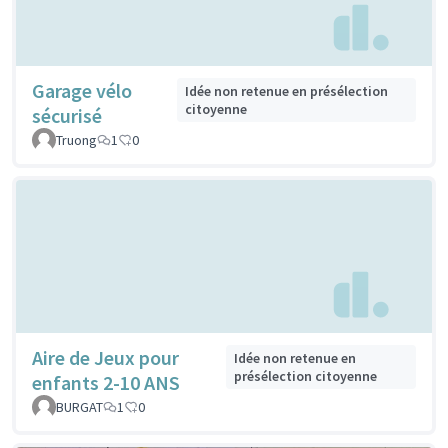
Garage vélo
Idée non retenue en présélection
citoyenne
sécurisé
Truong
1
0
Aire de Jeux pour
Idée non retenue en
présélection citoyenne
enfants 2-10 ANS
BURGAT
1
0