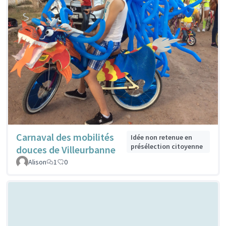
Carnaval des mobilités
Idée non retenue en
présélection citoyenne
douces de Villeurbanne
Alison
1
0