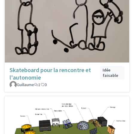
Skateboard pour la rencontre et
Idée
faisable
l'autonomie
Guillaume
1
0