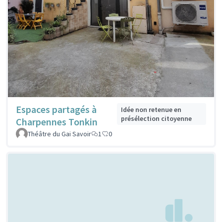
Espaces partagés à
Idée non retenue en
présélection citoyenne
Charpennes Tonkin
Théâtre du Gai Savoir
1
0