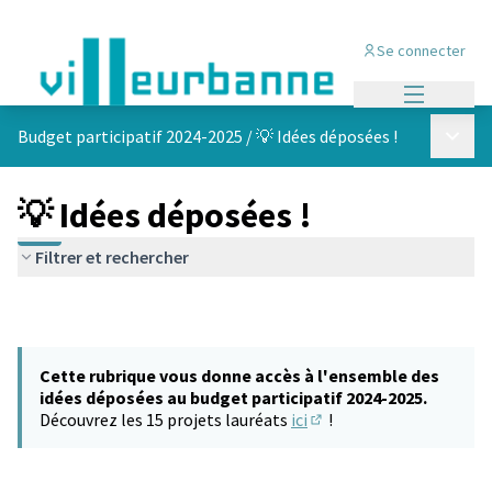
Se connecter
Menu princi
Menu p
Budget participatif 2024-2025
/
💡 Idées déposées !
💡 Idées déposées !
Filtrer et rechercher
Cette rubrique vous donne accès à l'ensemble des
idées déposées au budget participatif 2024-2025.
Découvrez les 15 projets lauréats
ici
!
(S'ouvre dans un nouvel 