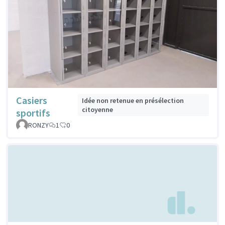
Casiers
Idée non retenue en présélection
citoyenne
sportifs
RONZY
1
0