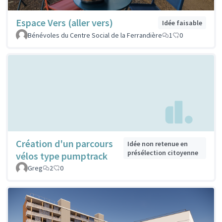
Espace Vers (aller vers)
Idée faisable
Bénévoles du Centre Social de la Ferrandière
1
0
Création d'un parcours
Idée non retenue en
présélection citoyenne
vélos type pumptrack
Greg
2
0