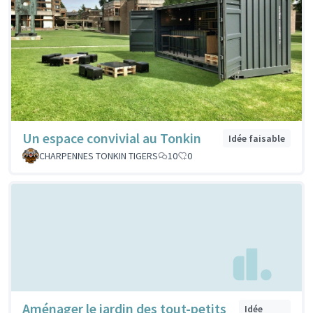
Un espace convivial au Tonkin
Idée faisable
CHARPENNES TONKIN TIGERS
10
0
Aménager le jardin des tout-petits
Idée