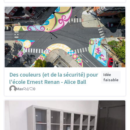
Des couleurs (et de la sécurité) pour
Idée
faisable
l'école Ernest Renan - Alice Ball
Max
1
0