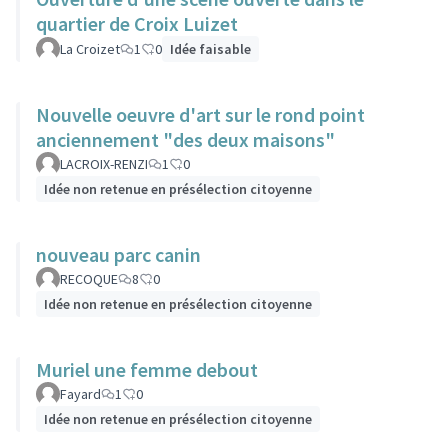
quartier de Croix Luizet
La Croizet
1
0
Idée faisable
Nouvelle oeuvre d'art sur le rond point
anciennement "des deux maisons"
LACROIX-RENZI
1
0
Idée non retenue en présélection citoyenne
nouveau parc canin
RECOQUE
8
0
Idée non retenue en présélection citoyenne
Muriel une femme debout
Fayard
1
0
Idée non retenue en présélection citoyenne