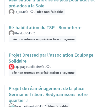
pré-ados à la Soie
CQ BSB
1
0
Idée non faisable
Ré-habilitation du TSP - Bonneterre
Khalilou
1
0
Idée non retenue en présélection citoyenne
Projet Dressed par l'association Equipage
Solidaire
Equipage Solidaire
1
0
Idée non retenue en présélection citoyenne
Projet de réaménagement de la place
Germaine Tillion : Redynamisons notre
quartier !
Forum réfugiés
1
0
Idée faisable