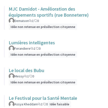
MJC Damidot - Amélioration des
équipements sportifs (rue Bonneterre)
Demaison
1
0
Idée non retenue en présélection citoyenne
Lumières intelligentes
Ferandiere
1
0
Idée non retenue en présélection citoyenne
Le local des Bubu
Messy
1
0
Idée non retenue en présélection citoyenne
Le Festival pour la Santé Mentale
Assya Kheddam
1
0
Idée faisable