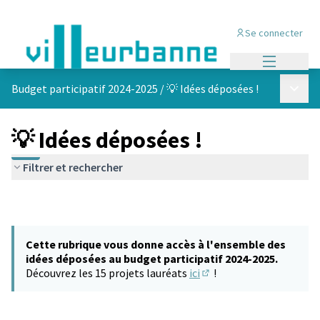
Se connecter
Menu princi
Menu p
Budget participatif 2024-2025
/
💡 Idées déposées !
💡 Idées déposées !
Filtrer et rechercher
Cette rubrique vous donne accès à l'ensemble des
idées déposées au budget participatif 2024-2025.
Découvrez les 15 projets lauréats
ici
!
(S'ouvre dans un nouvel 