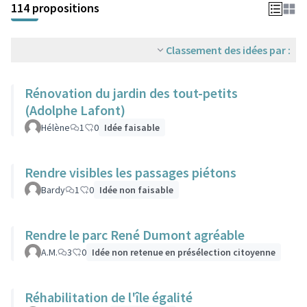
114 propositions
Classement des idées par :
Rénovation du jardin des tout-petits
(Adolphe Lafont)
Hélène
1
0
Idée faisable
Rendre visibles les passages piétons
Bardy
1
0
Idée non faisable
Rendre le parc René Dumont agréable
A.M.
3
0
Idée non retenue en présélection citoyenne
Réhabilitation de l'île égalité