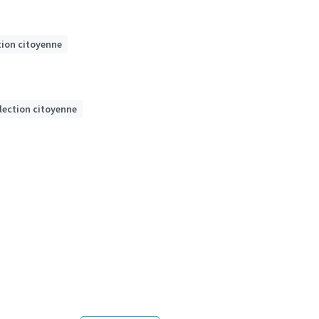
tion citoyenne
lection citoyenne