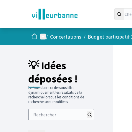
Accueil
Menu principal
/
Concertations
/
Budget participatif
💡 Idées
déposées !
Le formulaire ci-dessous filtre
dynamiquement les résultats de la
recherche lorsque les conditions de
recherche sont modifiées.