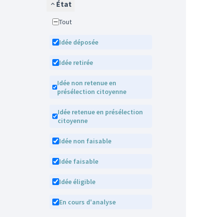
État
Tout
Idée déposée
Idée retirée
Idée non retenue en
présélection citoyenne
Idée retenue en présélection
citoyenne
Idée non faisable
Idée faisable
Idée éligible
En cours d'analyse