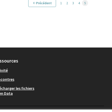
Précédent
1
2
3
4
5
ssources
ivité
ncontres
écharger les fichiers
en Data