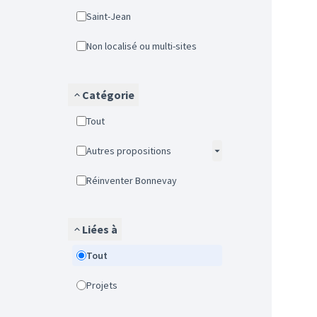
Saint-Jean
Non localisé ou multi-sites
Catégorie
Tout
Autres propositions
Réinventer Bonnevay
Liées à
Tout
Projets